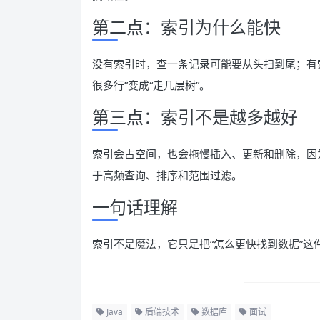
第二点：索引为什么能快
没有索引时，查一条记录可能要从头扫到尾；有
很多行”变成“走几层树”。
第三点：索引不是越多越好
索引会占空间，也会拖慢插入、更新和删除，因
于高频查询、排序和范围过滤。
一句话理解
索引不是魔法，它只是把“怎么更快找到数据”这
Java
后端技术
数据库
面试