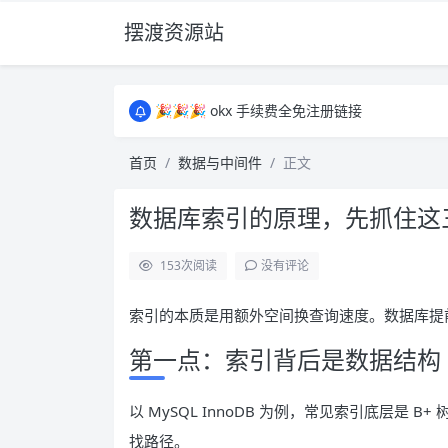
摆渡资源站
所有资源均为免费网盘资源，资源失效请备注
🎉🎉🎉 okx 手续费全免注册链接
🎉🎉🎉 okx 手续费全免注册链接
所有资源均为免费网盘资源，资源失效请备注
首页
数据与中间件
正文
🎉🎉🎉 okx 手续费全免注册链接
数据库索引的原理，先抓住这
153
次阅读
没有评论
索引的本质是用额外空间换查询速度。数据库提
第一点：索引背后是数据结构
以 MySQL InnoDB 为例，常见索引底层是
找路径。