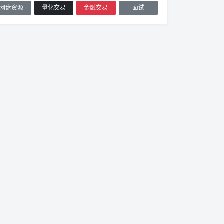
网盘资源
量化交易
金融交易
面试