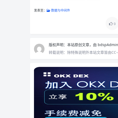
发表至：
数据与中间件
0
版权声明：
本站原创文章，由
bdspAdmi
转载说明：
除特殊说明外本站文章皆由CC-