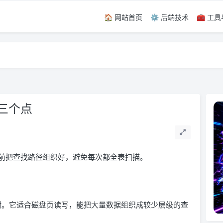
🏠 网站首页
⚙️ 后端技术
🧰 工
留言，感谢！
留言，感谢！
三个点
前把查找路径组织好，避免每次都全表扫描。
 B+ 树。它适合磁盘页读写，能把大量数据组织成较少层级的查