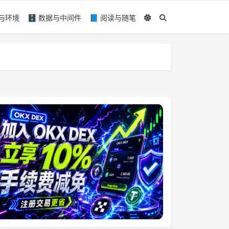
具与环境
🗄️ 数据与中间件
📘 阅读与随笔