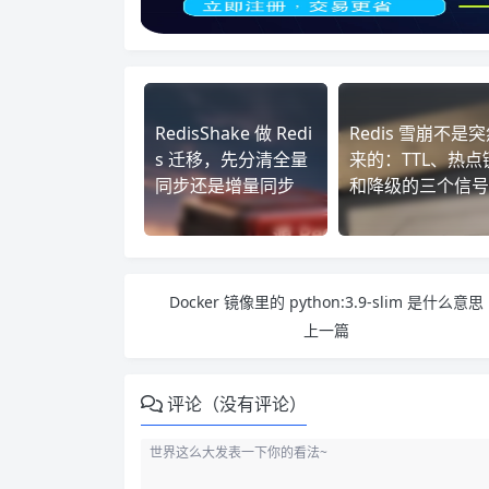
RedisShake 做 Redi
Redis 雪崩不是
s 迁移，先分清全量
来的：TTL、热点
同步还是增量同步
和降级的三个信号
Docker 镜像里的 python:3.9-slim 是什么意思
上一篇
评论（没有评论）