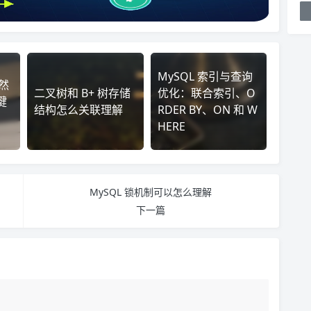
MySQL 索引与查询
突然
二叉树和 B+ 树存储
优化：联合索引、O
键
结构怎么关联理解
RDER BY、ON 和 W
HERE
MySQL 锁机制可以怎么理解
下一篇