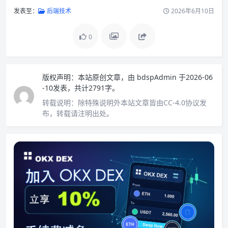
发表至：
后端技术
2026年6月10日
0
版权声明：
本站原创文章，由
bdspAdmin
于2026-06
-10发表，共计2791字。
转载说明：
除特殊说明外本站文章皆由CC-4.0协议发
布，转载请注明出处。