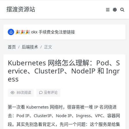
摆渡资源站
所有资源均为免费网盘资源，资源失效请备注留言，感谢！
🎉🎉🎉 okx 手续费全免注册链接
🎉🎉🎉 okx 手续费全免注册链接
所有资源均为免费网盘资源，资源失效请备注留言，感谢！
首页
后端技术
正文
🎉🎉🎉 okx 手续费全免注册链接
Kubernetes 网络怎么理解：Pod、S
ervice、ClusterIP、NodeIP 和 Ingr
ess
89
次阅读
没有评论
第一次看 Kubernetes 网络时，很容易被一堆 IP 名词绕进
去：Pod IP、ClusterIP、Node IP、Ingress、VPC、容器网
段。其实先别急着背定义，先问一个问题：这个服务是给集