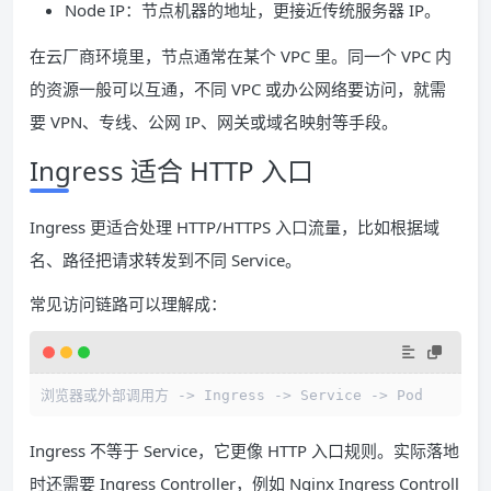
Node IP：节点机器的地址，更接近传统服务器 IP。
在云厂商环境里，节点通常在某个 VPC 里。同一个 VPC 内
的资源一般可以互通，不同 VPC 或办公网络要访问，就需
要 VPN、专线、公网 IP、网关或域名映射等手段。
Ingress 适合 HTTP 入口
Ingress 更适合处理 HTTP/HTTPS 入口流量，比如根据域
名、路径把请求转发到不同 Service。
常见访问链路可以理解成：
浏览器或外部调用方 
->
 Ingress 
->
 Service 
->
 Pod
Ingress 不等于 Service，它更像 HTTP 入口规则。实际落地
时还需要 Ingress Controller，例如 Nginx Ingress Controll