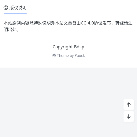
版权说明
本站原创内容除特殊说明外本站文章皆由CC-4.0协议发布，转载请注
明出处。
Copyright Bdsp
Theme by
Puock