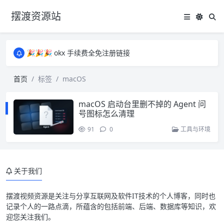
摆渡资源站
所有资源均为免费网盘资源，资源失效请备注留言，感谢！
🎉🎉🎉 okx 手续费全免注册链接
🎉🎉🎉 okx 手续费全免注册链接
所有资源均为免费网盘资源，资源失效请备注留言，感谢！
首页
标签
macOS
🎉🎉🎉 okx 手续费全免注册链接
macOS 启动台里删不掉的 Agent 问
号图标怎么清理
91
0
工具与环境
关于我们
摆渡视频资源是关注与分享互联网及软件IT技术的个人博客，同时也
记录个人的一路点滴，所蕴含的包括前端、后端、数据库等知识，欢
迎您关注我们。