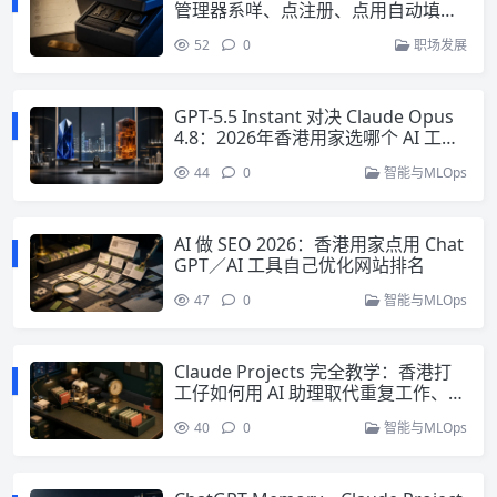
管理器系咩、点注册、点用自动填入
（附截图）
52
0
职场发展
GPT-5.5 Instant 对决 Claude Opus
4.8：2026年香港用家选哪个 AI 工具
最值？
44
0
智能与MLOps
AI 做 SEO 2026：香港用家点用 Chat
GPT／AI 工具自己优化网站排名
47
0
智能与MLOps
Claude Projects 完全教学：香港打
工仔如何用 AI 助理取代重复工作、每
周省回 5 小时
40
0
智能与MLOps