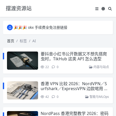
摆渡资源站
所有资源均为免费网盘资源，资源失效请备注留言，感谢！
🎉🎉🎉 okx 手续费全免注册链接
🎉🎉🎉 okx 手续费全免注册链接
所有资源均为免费网盘资源，资源失效请备注留言，感谢！
首页
标签
AI
🎉🎉🎉 okx 手续费全免注册链接
要抖音小红书公开数据又不想先搭爬
虫时，TikHub 这类 API 怎么选型
22
0
内容与站点
香港 VPN 比较 2026：NordVPN／S
urfshark／ExpressVPN 边款啱用 A
I？客观推荐
42
0
智能与MLOps
NordPass 香港完整教学 2026：密码