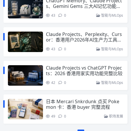
ChatGPT Memory、Claude Project
s、Gemini Gems 三大AI记忆功能完
整比较及设置教学（2026）
43
0
智能与MLOps
Claude Projects、Perplexity、Curs
or：香港用户2026年AI生产力工具实
战比较
43
0
智能与MLOps
Claude Projects vs ChatGPT Projec
ts：2026 香港用家实用功能完整比较
42
0
智能与MLOps
日本 Mercari Snkrdunk 点买 Poke
mon 卡：香港 buyer 完整流程
49
0
职场发展