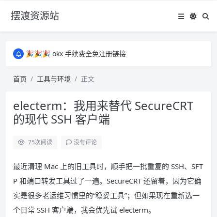
摆渡资源站
所有资源均为免费网盘资源，资源失效请备注留言，感谢！
🎉🎉🎉 okx 手续费全免注册链接
🎉🎉🎉 okx 手续费全免注册链接
所有资源均为免费网盘资源，资源失效请备注留言，感谢！
首页
工具与环境
正文
🎉🎉🎉 okx 手续费全免注册链接
electerm：我用来替代 SecureCRT
的现代 SSH 客户端
75
次阅读
没有评论
最近清理 Mac 上的旧工具时，顺手把一批重复的 SSH、SFT
P 和端口转发工具过了一遍。SecureCRT 还留着，因为它确
实是很多老运维习惯里的“稳妥工具”；但如果现在重新选一
个日常 SSH 客户端，我会优先试 electerm。