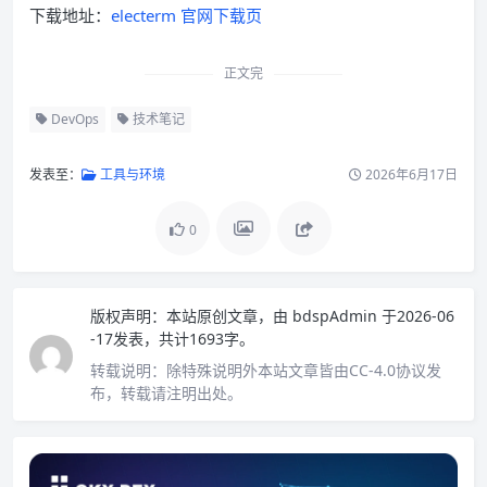
下载地址：
electerm 官网下载页
正文完
DevOps
技术笔记
发表至：
工具与环境
2026年6月17日
0
版权声明：
本站原创文章，由
bdspAdmin
于2026-06
-17发表，共计1693字。
转载说明：
除特殊说明外本站文章皆由CC-4.0协议发
布，转载请注明出处。