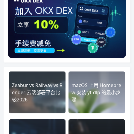
Zeabur vs Railway vs R
macOS 上用 Homebre
ender 云端部署平台比
w 安装 yt-dlp 的最小步
较2026
骤