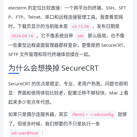
electerm 的定位比较直接：一个跨平台的终端、SSH、SFT
P、FTP、Telnet、串口和远程连接管理工具。我查看官网
时，下载页显示的当前版本是
，发布日期是
v3.15.58
。它不像系统自带
那么极简，也不像
2026-06-16
ssh
一些重型远程桌面管理器那样复杂，更像是把 SecureCRT、
SFTP 文件管理和现代终端体验揉在一起。
为什么会想换掉 SecureCRT
SecureCRT 的优点是稳定、专业、老用户熟悉。问题也很明
显：界面和使用体验比较老，配置迁移不够轻快，Mac 上看
起来多少有点年代感。
如果只是偶尔连服务器，其实
就够
iTerm2 + ~/.ssh/config
了。但很多时候，我们想要的不只是执行一条
：
ssh user@host