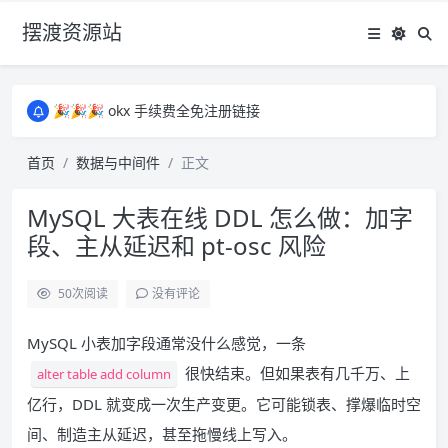
摆渡资源站
所有资源均为免费网盘资源，资源失效请备注留言，感谢！
🎉🎉🎉 okx 手续费全免注册链接
🎉🎉🎉 okx 手续费全免注册链接
所有资源均为免费网盘资源，资源失效请备注留言，感谢！
首页
数据与中间件
正文
🎉🎉🎉 okx 手续费全免注册链接
MySQL 大表在线 DDL 怎么做：加字
段、主从延迟和 pt-osc 风险
50
次阅读
没有评论
MySQL 小表加字段通常没什么感觉，一条
很快结束。但如果表有几千万、上
alter table add column
亿行，DDL 就变成一次生产变更。它可能锁表、撑爆临时空
间、制造主从延迟，甚至拖慢线上写入。