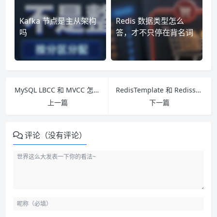
Kafka 节点是主从架构
Redis 数据类型怎么
吗
答，才不只停在背名词
MySQL LBCC 和 MVCC 怎么区分：当前读、快照读和锁的边界
RedisTemplate 和 Redisson 怎么选：缓存 API、分布式锁和 Redlock 边界
上一篇
下一篇
评论（没有评论）