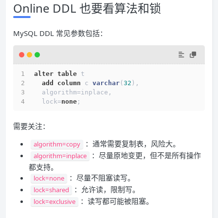
Online DDL 也要看算法和锁
MySQL DDL 常见参数包括：
alter
table
 t
add
column
 c 
varchar
(
32
),
  algorithm
=
inplace,
  lock
=
none
;
需要关注：
：通常需要复制表，风险大。
algorithm=copy
：尽量原地变更，但不是所有操作
algorithm=inplace
都支持。
：尽量不阻塞读写。
lock=none
：允许读，限制写。
lock=shared
：读写都可能被阻塞。
lock=exclusive