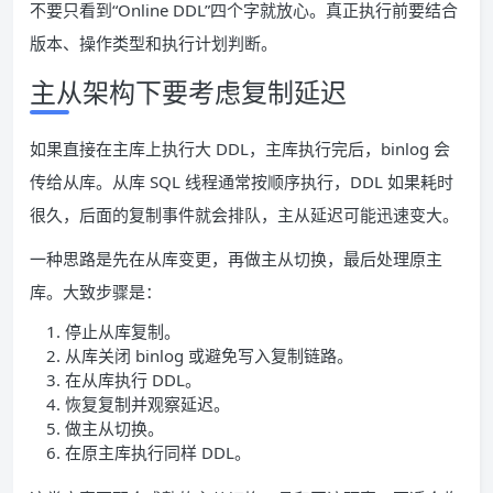
不要只看到“Online DDL”四个字就放心。真正执行前要结合
版本、操作类型和执行计划判断。
主从架构下要考虑复制延迟
如果直接在主库上执行大 DDL，主库执行完后，binlog 会
传给从库。从库 SQL 线程通常按顺序执行，DDL 如果耗时
很久，后面的复制事件就会排队，主从延迟可能迅速变大。
一种思路是先在从库变更，再做主从切换，最后处理原主
库。大致步骤是：
停止从库复制。
从库关闭 binlog 或避免写入复制链路。
在从库执行 DDL。
恢复复制并观察延迟。
做主从切换。
在原主库执行同样 DDL。