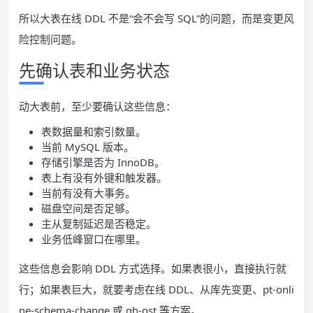
所以大表在线 DDL 不是“会不会写 SQL”的问题，而是变更风
险控制问题。
先确认表和业务状态
动大表前，至少要确认这些信息：
表数据量和索引数量。
当前 MySQL 版本。
存储引擎是否为 InnoDB。
表上有没有外键和触发器。
当前有没有大事务。
磁盘空间是否足够。
主从复制延迟是否稳定。
业务低峰窗口在哪里。
这些信息会影响 DDL 方式选择。如果表很小，直接执行就
行；如果表巨大，就要考虑在线 DDL、从库先变更、pt-onli
ne-schema-change 或 gh-ost 等方案。