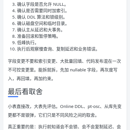
确认字段是否允许 NULL。
确认是否需要同时加索引。
确认 DDL 算法和锁级别。
确认磁盘空间和临时目录。
确认主从延迟和大事务。
准备回滚和暂停策略。
低峰执行。
执行后观察慢查询、复制延迟和业务错误。
字段变更不要和索引变更、大批量回填、代码发布混在一次
不可控变更里。能拆就拆，先加 nullable 字段，再灰度写
入，再回填，再加约束。
最后看取舍
小表直接改，大表先评估。Online DDL、pt-osc、从库先变
更都不是银弹，它们只是不同风险之间的取舍。
真正重要的是：执行前知道会不会锁、会不会复制延迟、会