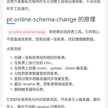
这类方案要配合成熟的主从切换工具和回滚预案，不适合临
时手工乱操作。
pt-online-schema-change 的原理
是经典在线改表工具。它的核心
pt-online-schema-change
不是直接改原表，而是创建一张新表，然后慢慢搬数据。
大致流程：
创建一张和原表结构相同的新表。
在新表上执行目标 DDL。
在原表上创建 insert、update、delete 触发器。
分批把原表数据复制到新表。
复制过程中用触发器同步增量变更。
最后 rename 表，把新表替换成原表。
删除触发器和旧表。
它的好处是降低长时间锁表风险，坏处是引入触发器、额外
写入、额外空间和 rename 切换风险。