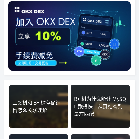
B+ 树为什么能让 MySQ
二叉树和 B+ 树存储结
L 跑得快：从页结构到
构怎么关联理解
最左匹配