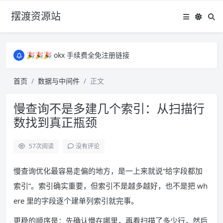
摆渡资源站
所有资源均为免费网盘资源，资源失效请备注留言，感谢！
🎉🎉🎉 okx 手续费全免注册链接
🎉🎉🎉 okx 手续费全免注册链接
所有资源均为免费网盘资源，资源失效请备注留言，感谢！
首页
数据与中间件
正文
🎉🎉🎉 okx 手续费全免注册链接
慢查询不是多建几个索引：从扫描行
数找到真正瓶颈
57
次阅读
没有评论
慢查询优化最容易走偏的地方，是一上来就说“给字段都加
索引”。索引确实重要，但索引不是越多越好，也不是把 wh
ere 里的字段逐个建单列索引就完事。
更稳的顺序是：先确认慢在哪里，再看扫描了多少行，然后