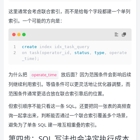
这里通常会考虑联合索引，而不是给每个字段都建一个单列
索引。一个可能的方向是：
create
 index idx_task_query
on task(operator_id, 
status
, 
type
, operate
_time);
为什么把
放后面？因为范围条件会影响后续
operate_time
列继续利用索引。等值条件可以更灵活地让优化器调整，而
范围条件通常更适合放在联合索引靠后的位置。
但索引顺序不能只看这一条 SQL。还要把同一张表的高频查
询一起拿出来，判断能否通过一个联合索引覆盖多个场景，
避免为了单条 SQL 建一堆互相重叠的索引。
第四步：SQL 写法也会决定执行成本