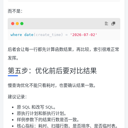
而不是：
where
date
(create_time) = 
'2026-07-02'
后者会让每一行都先计算函数结果，再比较，索引很难正常
发挥。
第五步：优化前后要对比结果
慢查询优化不能只看耗时，也要确认结果一致。
建议记录：
原 SQL 和改写 SQL。
原执行计划和新执行计划。
样例参数下的结果行数是否一致。
核心指标：耗时、扫描行数、是否排序、是否临时表。