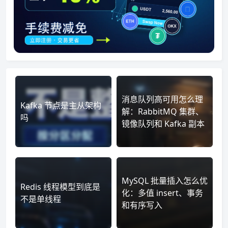
消息队列高可用怎么理
Kafka 节点是主从架构
解：RabbitMQ 集群、
吗
镜像队列和 Kafka 副本
MySQL 批量插入怎么优
Redis 线程模型到底是
化：多值 insert、事务
不是单线程
和有序写入