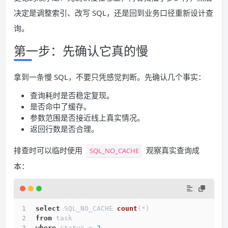
决定是调整索引、改写 SQL，还是回到业务口径重新设计查
询。
第一步：先确认它真的慢
拿到一条慢 SQL，不要只凭感觉判断。先确认几个事实：
查询耗时是否稳定复现。
是否命中了缓存。
参数范围是否接近线上真实情况。
返回行数是否合理。
排查时可以临时使用
观察真实查询成
SQL_NO_CACHE
本：
select
 SQL_NO_CACHE 
count
(
*
)
from
 task
where
 status = 
2