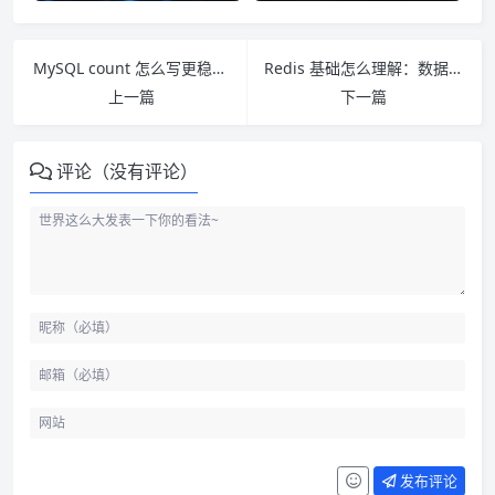
MySQL count 怎么写更稳：count(*)、count(1) 和表碎片维护
Redis 基础怎么理解：数据类型、持久化和常见使用场景
上一篇
下一篇
评论（没有评论）
发布评论
第一步：先确认它真的慢