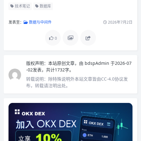
技术笔记
数据库
发表至：
数据与中间件
2026年7月2日
0
版权声明：
本站原创文章，由
bdspAdmin
于2026-07
-02发表，共计1732字。
转载说明：
除特殊说明外本站文章皆由CC-4.0协议发
布，转载请注明出处。