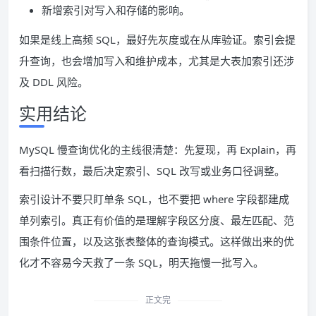
新增索引对写入和存储的影响。
如果是线上高频 SQL，最好先灰度或在从库验证。索引会提
升查询，也会增加写入和维护成本，尤其是大表加索引还涉
及 DDL 风险。
实用结论
MySQL 慢查询优化的主线很清楚：先复现，再 Explain，再
看扫描行数，最后决定索引、SQL 改写或业务口径调整。
索引设计不要只盯单条 SQL，也不要把 where 字段都建成
单列索引。真正有价值的是理解字段区分度、最左匹配、范
围条件位置，以及这张表整体的查询模式。这样做出来的优
化才不容易今天救了一条 SQL，明天拖慢一批写入。
正文完