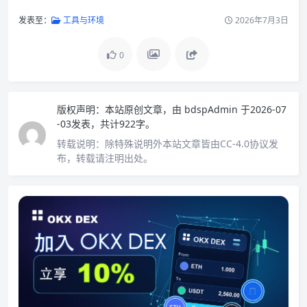
发表至：
工具与环境
2026年7月3日
0
版权声明：
本站原创文章，由
bdspAdmin
于2026-07
-03发表，共计922字。
转载说明：
除特殊说明外本站文章皆由CC-4.0协议发
布，转载请注明出处。