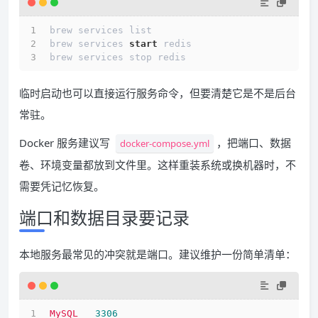
brew services list
brew services 
start
 redis
brew services stop redis
临时启动也可以直接运行服务命令，但要清楚它是不是后台
常驻。
Docker 服务建议写
，把端口、数据
docker-compose.yml
卷、环境变量都放到文件里。这样重装系统或换机器时，不
需要凭记忆恢复。
端口和数据目录要记录
本地服务最常见的冲突就是端口。建议维护一份简单清单：
MySQL
3306