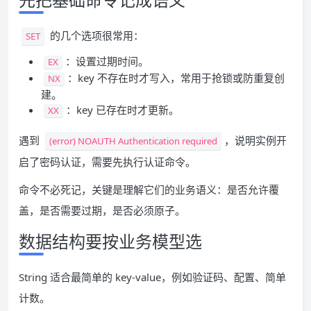
的几个选项很常用：
SET
：设置过期时间。
EX
：key 不存在时才写入，常用于抢锁或防重复创
NX
建。
：key 已存在时才更新。
XX
遇到
，说明实例开
(error) NOAUTH Authentication required
启了密码认证，需要先执行认证命令。
命令不必死记，关键是理解它们的业务语义：是否允许覆
盖，是否需要过期，是否必须原子。
数据结构要按业务模型选
String 适合最简单的 key-value，例如验证码、配置、简单
计数。