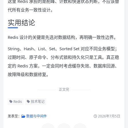
这里 Redis 承担的是削峰、计数和快速状态判断，不应该替
代所有业务一致性设计。
实用结论
Redis 设计的关键是先选对数据结构，再明确一致性边界。
String、Hash、List、Set、Sorted Set 对应不同业务模型；
过期时间、原子命令、分布式锁和持久化只是工具。真正稳
定的 Redis 方案，一定会同时考虑缓存失效、数据库回源、
故障降级和数据修复。
正文完
Redis
技术笔记
发表至：
数据与中间件
2026年7月5日