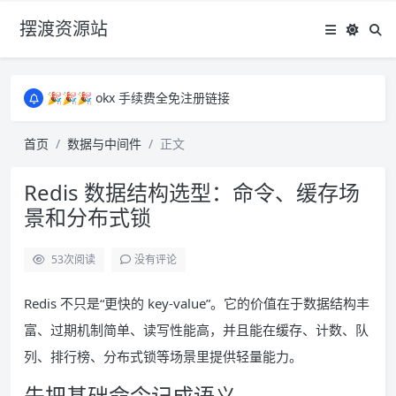
摆渡资源站
所有资源均为免费网盘资源，资源失效请备注留言，感谢！
🎉🎉🎉 okx 手续费全免注册链接
🎉🎉🎉 okx 手续费全免注册链接
所有资源均为免费网盘资源，资源失效请备注留言，感谢！
首页
数据与中间件
正文
🎉🎉🎉 okx 手续费全免注册链接
Redis 数据结构选型：命令、缓存场
景和分布式锁
53
次阅读
没有评论
Redis 不只是“更快的 key-value”。它的价值在于数据结构丰
富、过期机制简单、读写性能高，并且能在缓存、计数、队
列、排行榜、分布式锁等场景里提供轻量能力。
先把基础命令记成语义