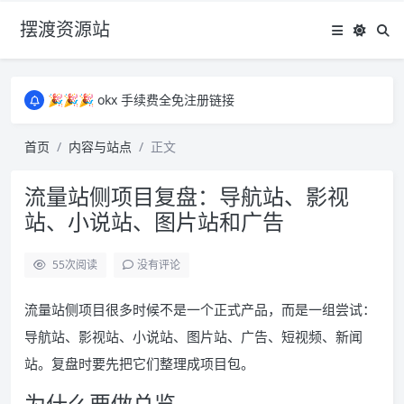
摆渡资源站
所有资源均为免费网盘资源，资源失效请备注留言，感谢！
🎉🎉🎉 okx 手续费全免注册链接
🎉🎉🎉 okx 手续费全免注册链接
所有资源均为免费网盘资源，资源失效请备注留言，感谢！
首页
内容与站点
正文
🎉🎉🎉 okx 手续费全免注册链接
流量站侧项目复盘：导航站、影视
站、小说站、图片站和广告
55
次阅读
没有评论
流量站侧项目很多时候不是一个正式产品，而是一组尝试：
导航站、影视站、小说站、图片站、广告、短视频、新闻
站。复盘时要先把它们整理成项目包。
为什么要做总览