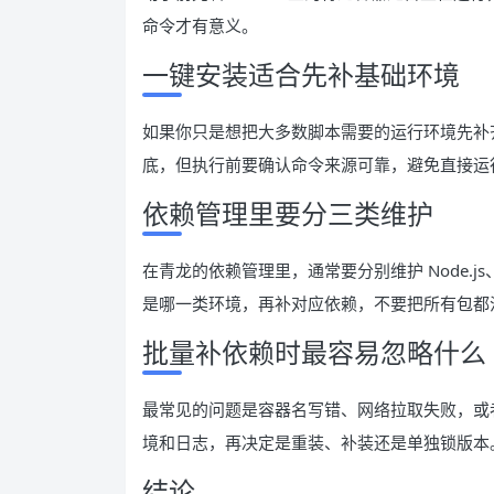
命令才有意义。
一键安装适合先补基础环境
如果你只是想把大多数脚本需要的运行环境先补
底，但执行前要确认命令来源可靠，避免直接运
依赖管理里要分三类维护
在青龙的依赖管理里，通常要分别维护 Node.js、
是哪一类环境，再补对应依赖，不要把所有包都
批量补依赖时最容易忽略什么
最常见的问题是容器名写错、网络拉取失败，或
境和日志，再决定是重装、补装还是单独锁版本
结论