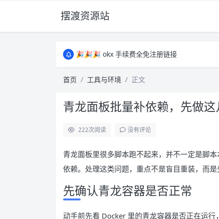
摆渡资源站
所有资源均为免费网盘资源，资源失效请备注
🎉🎉🎉 okx 手续费全免注册链接
🎉🎉🎉 okx 手续费全免注册链接
所有资源均为免费网盘资源，资源失效请备注
首页
工具与环境
正文
🎉🎉🎉 okx 手续费全免注册链接
青龙面板批量补依赖，先做这
222
次阅读
没有评论
青龙面板里很多脚本跑不起来，并不一定是脚本本身坏了，
依赖。处理这类问题，重点不是盲目重装，而是
先确认青龙容器是否正常
动手前先看 Docker 里的青龙容器是否正在