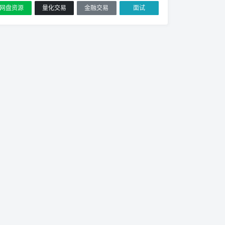
网盘资源
量化交易
金融交易
面试