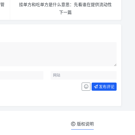
接管
挂单方和吃单方是什么意思：先看谁在提供流动性
下一篇
发布评论
版权说明