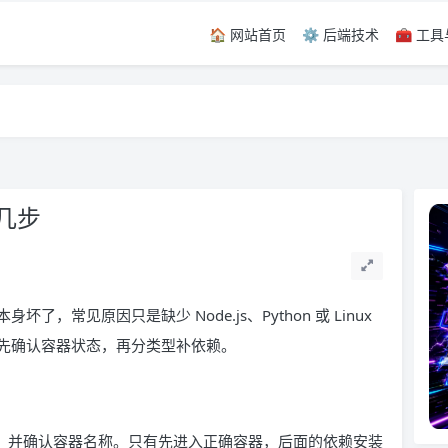
🏠 网站首页
⚙️ 后端技术
🧰 工
留言，感谢！
留言，感谢！
几步
常见原因只是缺少 Node.js、Python 或 Linux
先确认容器状态，再分类型补依赖。
运行，并确认容器名称。只有先进入正确容器，后面的依赖安装