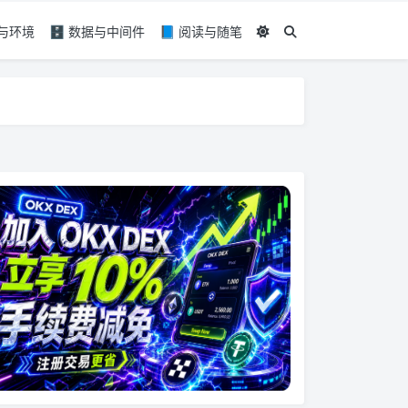
具与环境
🗄️ 数据与中间件
📘 阅读与随笔