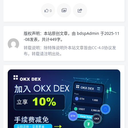
0
版权声明：
本站原创文章，由
bdspAdmin
于2025-11
-08发表，共计449字。
转载说明：
除特殊说明外本站文章皆由CC-4.0协议发
布，转载请注明出处。