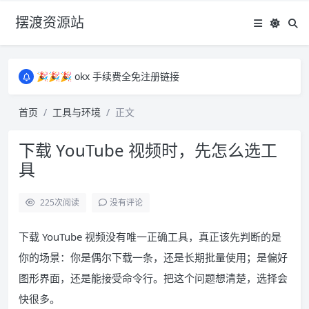
摆渡资源站
所有资源均为免费网盘资源，资源失效请备注留言，感谢！
🎉🎉🎉 okx 手续费全免注册链接
🎉🎉🎉 okx 手续费全免注册链接
所有资源均为免费网盘资源，资源失效请备注留言，感谢！
首页
工具与环境
正文
🎉🎉🎉 okx 手续费全免注册链接
下载 YouTube 视频时，先怎么选工
具
225
次阅读
没有评论
下载 YouTube 视频没有唯一正确工具，真正该先判断的是
你的场景：你是偶尔下载一条，还是长期批量使用；是偏好
图形界面，还是能接受命令行。把这个问题想清楚，选择会
快很多。