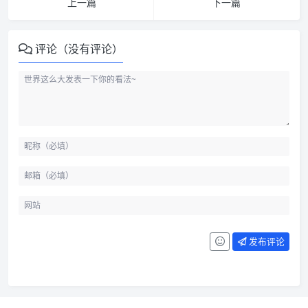
上一篇
下一篇
评论（没有评论）
发布评论
命令行用户优先看 yt-dlp