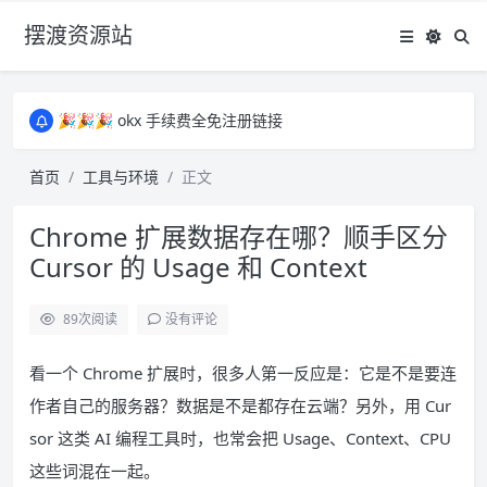
摆渡资源站
所有资源均为免费网盘资源，资源失效请备注留言，感谢！
🎉🎉🎉 okx 手续费全免注册链接
🎉🎉🎉 okx 手续费全免注册链接
所有资源均为免费网盘资源，资源失效请备注留言，感谢！
首页
工具与环境
正文
🎉🎉🎉 okx 手续费全免注册链接
Chrome 扩展数据存在哪？顺手区分
Cursor 的 Usage 和 Context
89
次阅读
没有评论
看一个 Chrome 扩展时，很多人第一反应是：它是不是要连
作者自己的服务器？数据是不是都存在云端？另外，用 Cur
sor 这类 AI 编程工具时，也常会把 Usage、Context、CPU
这些词混在一起。