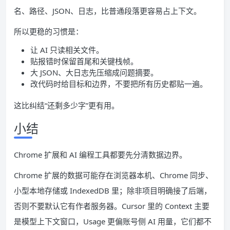
名、路径、JSON、日志，比普通段落更容易占上下文。
所以更稳的习惯是：
让 AI 只读相关文件。
贴报错时保留首尾和关键栈帧。
大 JSON、大日志先压缩成问题摘要。
改代码时给目标和边界，不要把所有历史都贴一遍。
这比纠结“还剩多少字”更有用。
小结
Chrome 扩展和 AI 编程工具都要先分清数据边界。
Chrome 扩展的数据可能存在浏览器本机、Chrome 同步、
小型本地存储或 IndexedDB 里；除非项目明确接了后端，
否则不要默认它有作者服务器。Cursor 里的 Context 主要
是模型上下文窗口，Usage 更偏账号侧 AI 用量，它们都不