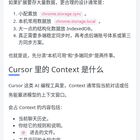
如果扩展要存大量数据，更合理的设计通常是：
小配置放
。
chrome.storage.sync
本机常用数据放
。
chrome.storage.local
大一点的结构化数据放 IndexedDB。
真正需要多端稳定同步时，再考虑后端账号体系或第三
方同步方案。
也就是说，先分清“本机可用”和“多端同步”是两件事。
Cursor 里的 Context 是什么
Cursor 这类 AI 编程工具里，Context 通常指当前对话或任
务能塞进模型的上下文窗口。
会占 Context 的内容包括：
当前聊天历史。
你给它的规则和说明。
进去的文件。
@
工具返回的大段内容。