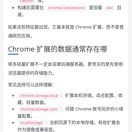
等。
favicon
构建后需要在
里加载
目
chrome://extensions
dist
录。
如果这些特征都出现，它基本就是 Chrome 扩展，而不是普
通网页应用。
Chrome 扩展的数据通常存在哪
很多轻量扩展不一定会自建后端服务器。更常见的是先使用
浏览器提供的存储能力。
常见选择可以这样理解：
：扩展本机存储，适合配置、收
chrome.storage.local
藏、轻量数据。
：可随 Chrome 账号同步的小体
chrome.storage.sync
量配置。
：当前同源下的本地存储，有些扩展会
localStorage
作为镜像或兼容层。