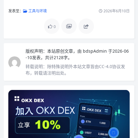
发表至：
工具与环境
2026年6月10日
0
版权声明：
本站原创文章，由
bdspAdmin
于2026-06
-10发表，共计2128字。
转载说明：
除特殊说明外本站文章皆由CC-4.0协议发
布，转载请注明出处。