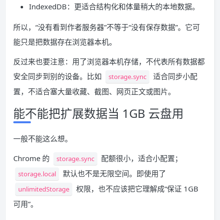
IndexedDB：更适合结构化和体量稍大的本地数据。
所以，“没有看到作者服务器”不等于“没有保存数据”。它可
能只是把数据存在浏览器本机。
反过来也要注意：用了浏览器本机存储，不代表所有数据都
安全同步到别的设备。比如
适合同步小配
storage.sync
置，不适合塞大量收藏、截图、网页正文或图片。
能不能把扩展数据当 1GB 云盘用
一般不能这么想。
Chrome 的
配额很小，适合小配置；
storage.sync
默认也不是无限空间。即使用了
storage.local
权限，也不应该把它理解成“保证 1GB
unlimitedStorage
可用”。