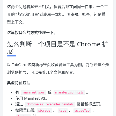
这两个问题看起来不相关，但背后都在问同一件事：一个工
具的“状态”和“用量”到底属于本机、浏览器、账号，还是模
型上下文。
这篇按备忘的方式整理一下。
怎么判断一个项目是不是 Chrome 扩
展
以 TabCard 这类新标签页收藏管理工具为例，判断它是不是
浏览器扩展，可以先看几个文件和配置。
典型特征包括：
有
或
。
manifest.json
manifest.config.ts
使用 Manifest V3。
通过
接管新标签页。
chrome_url_overrides.newtab
权限里出现
、
、
、
storage
tabs
activeTab