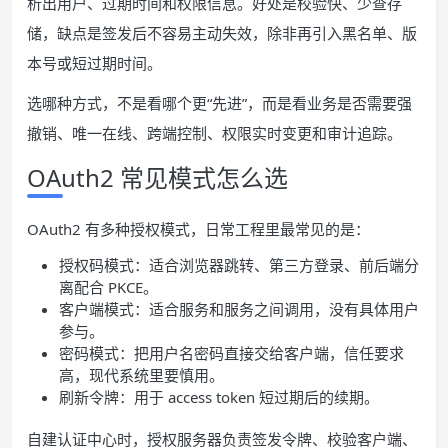
析出用户、过期时间和权限信息。好处是校验快、少查存
储，缺点是签发后不容易主动失效，除非再引入黑名单、版
本号或短过期时间。
选哪种方式，不是看哪个更“先进”，而是看业务是否需要强
撤销、唯一在线、跨端控制、权限实时变更和审计追踪。
OAuth2 常见模式怎么选
OAuth2 有多种授权模式，日常工程里最常见的是：
授权码模式：适合浏览器跳转、第三方登录、前后端分
离配合 PKCE。
客户端模式：适合服务和服务之间调用，没有具体用户
参与。
密码模式：把用户名密码直接交给客户端，信任要求
高，现代系统里要慎用。
刷新令牌：用于 access token 短过期后的续期。
自建认证中心时，授权服务器负责签发令牌、校验客户端、