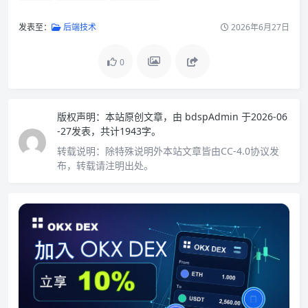
发表至：
后端技术
2026年6月27日
0
版权声明：
本站原创文章，由
bdspAdmin
于2026-06
-27发表，共计1943字。
转载说明：
除特殊说明外本站文章皆由CC-4.0协议发
布，转载请注明出处。