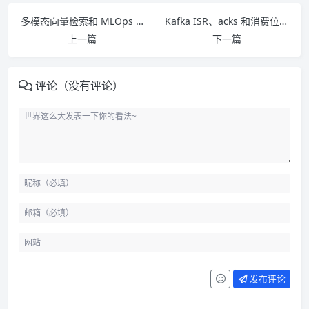
多模态向量检索和 MLOps 怎么理解：给 Java 工程师的一条工程主线
Kafka ISR、acks 和消费位点怎么理解：高吞吐背后的几个关键点
上一篇
下一篇
评论（没有评论）
认证和授权不是一回事
发布评论
Cookie 和 Session 是传统 Web
会话方案