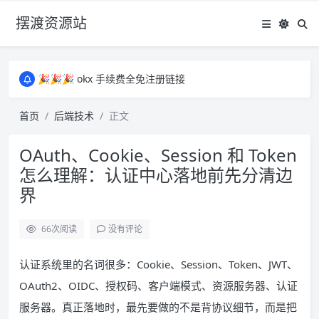
摆渡资源站
所有资源均为免费网盘资源，资源失效请备注留言，感谢！
🎉🎉🎉 okx 手续费全免注册链接
🎉🎉🎉 okx 手续费全免注册链接
所有资源均为免费网盘资源，资源失效请备注留言，感谢！
首页
后端技术
正文
🎉🎉🎉 okx 手续费全免注册链接
OAuth、Cookie、Session 和 Token
怎么理解：认证中心落地前先分清边
界
66
次阅读
没有评论
认证系统里的名词很多：Cookie、Session、Token、JWT、
OAuth2、OIDC、授权码、客户端模式、资源服务器、认证
服务器。真正落地时，最先要做的不是背协议细节，而是把