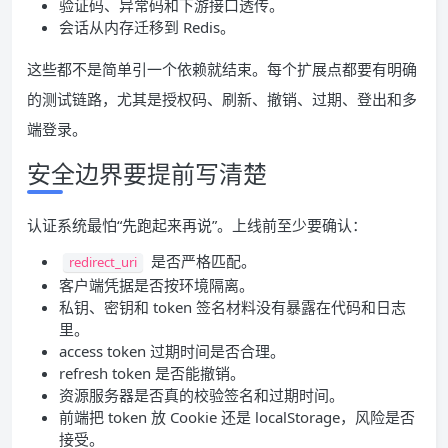
验证码、异常码和下游接口透传。
会话从内存迁移到 Redis。
这些都不是简单引一个依赖就结束。每个扩展点都要有明确
的测试链路，尤其是授权码、刷新、撤销、过期、登出和多
端登录。
安全边界要提前写清楚
认证系统最怕“先跑起来再说”。上线前至少要确认：
是否严格匹配。
redirect_uri
客户端凭据是否按环境隔离。
私钥、密钥和 token 签名材料没有暴露在代码和日志
里。
access token 过期时间是否合理。
refresh token 是否能撤销。
资源服务器是否真的校验签名和过期时间。
前端把 token 放 Cookie 还是 localStorage，风险是否
接受。