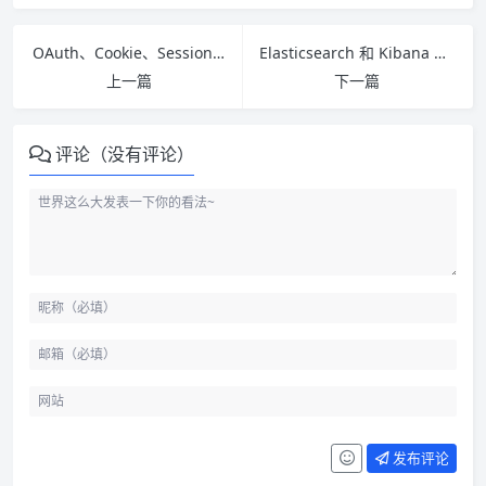
OAuth、Cookie、Session 和 Token 怎么理解：认证中心落地前先分清边界
Elasticsearch 和 Kibana 本地怎么跑起来：Docker 单节点、安全开关和常见排障
上一篇
下一篇
评论（没有评论）
发布评论
ISR 是什么