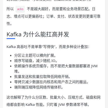
所以
不是越大越好，而是要和业务场景匹配。日
acks
志、埋点可以更偏吞吐；订单、支付、状态变更则更重可靠
性。
Kafka 为什么能扛高并发
Kafka 高吞吐不是单靠“写得快”，而是多种设计叠加：
分区让主题可以横向扩展。
顺序写磁盘，减少随机 IO。
依赖操作系统页缓存，而不是把大量数据都塞进 JVM
堆。
批量发送和批量拉取降低网络开销。
零拷贝减少数据在内核态和用户态之间的搬运。
端到端压缩降低网络传输体积。
这也解释了为什么分区数、批量大小、压缩方式、磁盘和网
络都会影响 Kafka 性能。只盯着 JVM 参数通常不够。