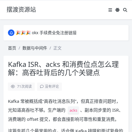
摆渡资源站
所有资源均为免费网盘资源，资源失效请备注留言，感谢！
🎉🎉🎉 okx 手续费全免注册链接
🎉🎉🎉 okx 手续费全免注册链接
所有资源均为免费网盘资源，资源失效请备注留言，感谢！
首页
数据与中间件
正文
🎉🎉🎉 okx 手续费全免注册链接
Kafka ISR、acks 和消费位点怎么理
解：高吞吐背后的几个关键点
71
次阅读
没有评论
Kafka 常被概括成“高吞吐消息队列”，但真正排查问题时，
光知道高吞吐不够。生产端的
、副本同步里的 ISR、
acks
消费端的 offset 提交，都会直接影响可靠性和重复消费。
这篇先抓几个最常用的点，适合做 Kafka 排障和面试复盘的