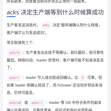
所有副本，而是看当前同步状态正常的一组副本。
acks 决定生产端等到什么时候算成功
生产者发送消息时，
决定“服务端确认到什么程度，
acks
客户端才认为发送成功”。
常见取值有三个：
：生产者发出去就不等确认。吞吐最好，但可靠性
acks=0
最低。网络抖动、leader 异常时，客户端可能不知道消息丢
了。
：leader 写入成功就返回确认。比
可靠，但
acks=1
0
如果 leader 刚确认就挂了，而 follower 还没同步到这条消
息，仍然可能丢。
或
：leader 等 ISR 中符合条件的副本
acks=all
acks=-1
确认后再返回。可靠性更高，但延迟和吞吐会受影响。