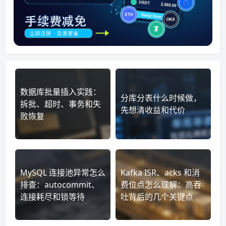
数据库批量插入实践：
分库分表什么时候做，
拆批、超时、事务和失
先想清收益和代价
败恢复
MySQL 连接池异常怎么
Kafka ISR、acks 和消
排查：autocommit、
费位点怎么理解：高吞
连接耗尽和锁等待
吐背后的几个关键点