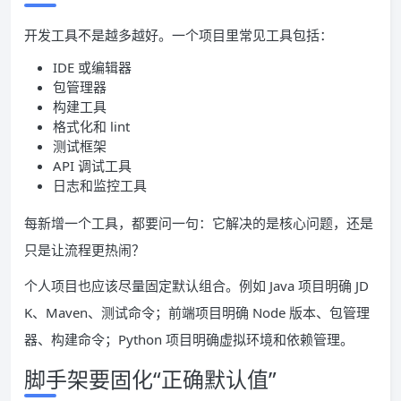
开发工具不是越多越好。一个项目里常见工具包括：
IDE 或编辑器
包管理器
构建工具
格式化和 lint
测试框架
API 调试工具
日志和监控工具
每新增一个工具，都要问一句：它解决的是核心问题，还是
只是让流程更热闹？
个人项目也应该尽量固定默认组合。例如 Java 项目明确 JD
K、Maven、测试命令；前端项目明确 Node 版本、包管理
器、构建命令；Python 项目明确虚拟环境和依赖管理。
脚手架要固化“正确默认值”