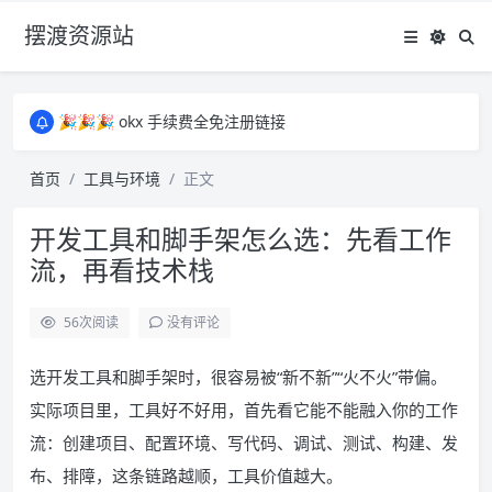
摆渡资源站
所有资源均为免费网盘资源，资源失效请备注留言，感谢！
🎉🎉🎉 okx 手续费全免注册链接
🎉🎉🎉 okx 手续费全免注册链接
所有资源均为免费网盘资源，资源失效请备注留言，感谢！
首页
工具与环境
正文
🎉🎉🎉 okx 手续费全免注册链接
开发工具和脚手架怎么选：先看工作
流，再看技术栈
56
次阅读
没有评论
选开发工具和脚手架时，很容易被“新不新”“火不火”带偏。
实际项目里，工具好不好用，首先看它能不能融入你的工作
流：创建项目、配置环境、写代码、调试、测试、构建、发
布、排障，这条链路越顺，工具价值越大。