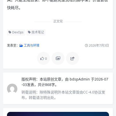
快耗尽。
正文完
DevOps
技术笔记
发表至：
工具与环境
2026年7月3日
0
版权声明：
本站原创文章，由
bdspAdmin
于2026-07
-03发表，共计868字。
转载说明：
除特殊说明外本站文章皆由CC-4.0协议发
布，转载请注明出处。