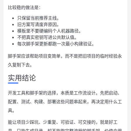
比较稳的做法是：
只保留当前推荐主线。
旧方案写清废弃原因。
模板里不要硬编码个人机器路径。
不把真实密钥写进公共默认值。
每次脚手架更新都跑一次最小构建验证。
脚手架应该帮助项目变简单，而不是把旧项目的临时经验永
久复制下去。
实用结论
开发工具和脚手架的选择，本质是工作流设计。先把启动、
配置、测试、构建、部署这些问题串起来，再决定用什么工
具。
能让项目少踩坑、少重复、可验证、可交接的，就是好工
具。只能生成目录、却不能跑完整流程的脚手架，价值会很