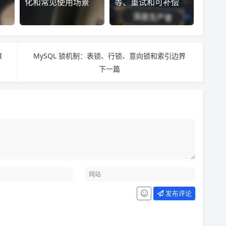
化和常见使用场景
等、重试和可补偿
I
MySQL 锁机制：表锁、行锁、意向锁和索引边界
下一篇
发布评论