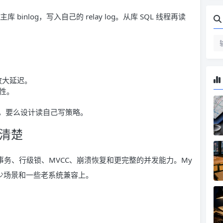
库 binlog，写入自己的 relay log。从库 SQL 线程再读
放大延迟。
性。
，要么设计读自己写策略。
很清楚
持事务、行级锁、MVCC、崩溃恢复和更完整的并发能力。My
写少场景和一些老系统兼容上。