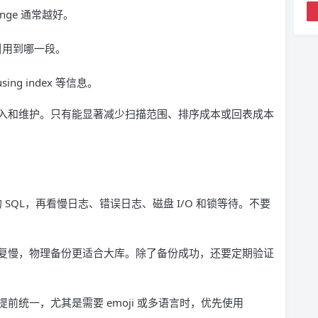
ange 通常越好。
引用到哪一段。
using index 等信息。
入和维护。只有能显著减少扫描范围、排序成本或回表成本
 SQL，再看慢日志、错误日志、磁盘 I/O 和锁等待。不要
复慢，物理备份更适合大库。除了备份成功，还要定期验证
统一，尤其是需要 emoji 或多语言时，优先使用