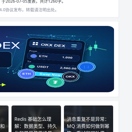
n
于2026-07-05发表，共计1260字。
4.0协议发布，转载请注明出处。
：
Redis 基础怎么理
消息重复不是异常：
和
解：数据类型、持久
MQ 消费如何做到幂