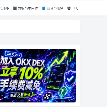
具与环境
🗄️ 数据与中间件
📘 阅读与随笔