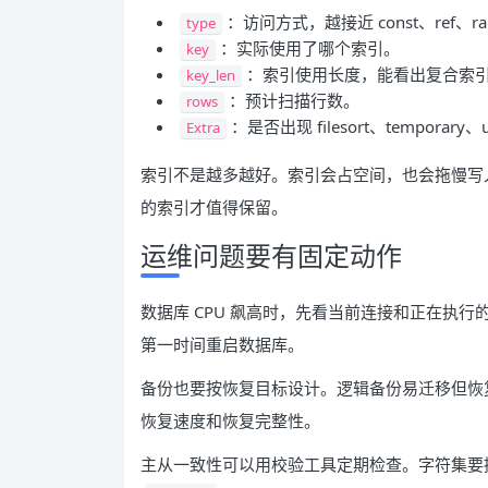
：访问方式，越接近 const、ref、r
type
：实际使用了哪个索引。
key
：索引使用长度，能看出复合索
key_len
：预计扫描行数。
rows
：是否出现 filesort、temporary、
Extra
索引不是越多越好。索引会占空间，也会拖慢写
的索引才值得保留。
运维问题要有固定动作
数据库 CPU 飙高时，先看当前连接和正在执行的
第一时间重启数据库。
备份也要按恢复目标设计。逻辑备份易迁移但恢
恢复速度和恢复完整性。
主从一致性可以用校验工具定期检查。字符集要提前