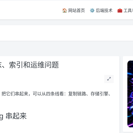
🏠 网站首页
⚙️ 后端技术
🧰 工
留言，感谢！
留言，感谢！
日志、索引和运维问题
答。把它们串起来，可以从四条线看：复制链路、存储引擎、
log 串起来
。