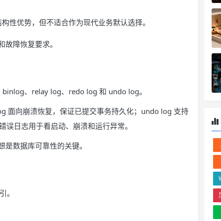
结构性优势，但不适合作为现代业务默认选择。
和故障恢复要求。
relay log、redo log 和 undo log。
log 面向崩溃恢复，保证已提交事务持久化；undo log 支持
L；错误日志用于看启动、崩溃和运行异常。
想是数据库可靠性的关键。
引。