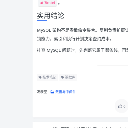
。
utf8mb4
实用结论
MySQL 架构不是零散命令集合。复制负责扩
锁能力，索引和执行计划决定查询成本。
排查 MySQL 问题时，先判断它属于哪条线
技术笔记
数据库
发表至：
数据与中间件
0