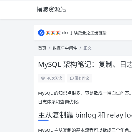
摆渡资源站
所有资源均为免费网盘资源，资源失效请备注
🎉🎉🎉 okx 手续费全免注册链接
🎉🎉🎉 okx 手续费全免注册链接
所有资源均为免费网盘资源，资源失效请备注
首页
数据与中间件
正文
🎉🎉🎉 okx 手续费全免注册链接
MySQL 架构笔记：复制、
46
次阅读
没有评论
MySQL 的知识点很多，容易散成一堆面试问
日志体系和查询优化。
主从复制靠 binlog 和 relay 
MySQL 主从复制的基本流程可以拆成三个角色