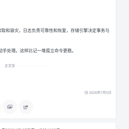
展读取和容灾，日志负责可靠性和恢复，存储引擎决定事务与
，再动手处理。这样比记一堆孤立命令更稳。
正文完
2026年7月5日