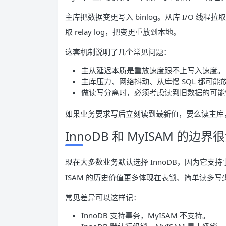
主库把数据变更写入 binlog。从库 I/O 线程拉取主
取 relay log，把变更重放到本地。
这套机制说明了几个常见问题：
主从延迟本质是重放速度跟不上写入速度。
主库压力、网络抖动、从库慢 SQL 都可能
做读写分离时，必须考虑读到旧数据的可能
如果业务要求写后立刻读到最新值，要么读主库
InnoDB 和 MyISAM 的边界
现在大多数业务默认选择 InnoDB，因为它支
ISAM 的历史价值更多体现在表锁、简单读多
常见差异可以这样记：
InnoDB 支持事务，MyISAM 不支持。