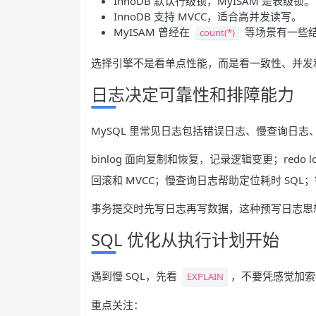
InnoDB 默认行级锁，MyISAM 是表级锁。
InnoDB 支持 MVCC，适合高并发读写。
MyISAM 曾经在
等场景有一些
count(*)
选择引擎不是看单点性能，而是看一致性、并发
日志决定可靠性和排障能力
MySQL 里常见日志包括错误日志、慢查询日志、binlog、
binlog 面向复制和恢复，记录逻辑变更；redo 
回滚和 MVCC；慢查询日志帮助定位耗时 SQ
事务提交时先写日志再写数据，这种预写日志思
SQL 优化从执行计划开始
遇到慢 SQL，先看
，不要凭感觉加索
EXPLAIN
重点关注：