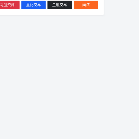
网盘资源
量化交易
金融交易
面试