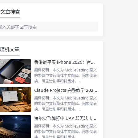
文章搜索
随机文章
香港最平买 iPhone 2026：官网 vs 百老汇 vs 丰泽 vs 二手市场完全比较
翻译说明：本文为 MobileSetting 原文
的繁体中文转简体中文翻译。除繁简转
换、明显错别字和排版外，...
Claude Projects 完整教学 2026：香港打工仔如何建立个人 AI 知识库提升工作效率
翻译说明：本文为 MobileSetting 原文
的繁体中文转简体中文翻译。除繁简转
换、明显错别字和排版外，...
海尔火飞弹打中 UAP 却无法击落：五角大厦 PURSUE 文件揭示的最诡异军事案例
翻译说明：本文为 MobileSetting 原文
的繁体中文转简体中文翻译。除繁简转
换、明显错别字和排版外，...