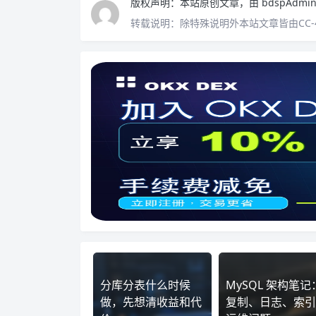
版权声明：
本站原创文章，由
bdspAdmi
转载说明：
除特殊说明外本站文章皆由CC-
分库分表什么时候
MySQL 架构笔记
做，先想清收益和代
复制、日志、索引