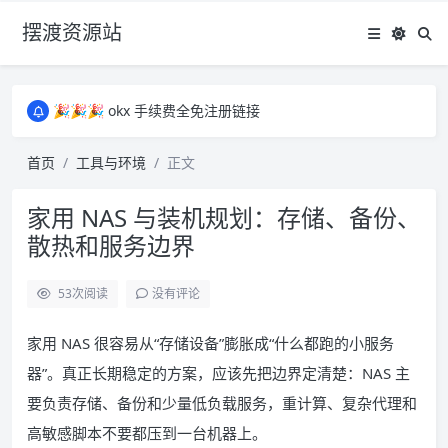
摆渡资源站
所有资源均为免费网盘资源，资源失效请备注留言，感谢！
🎉🎉🎉 okx 手续费全免注册链接
🎉🎉🎉 okx 手续费全免注册链接
所有资源均为免费网盘资源，资源失效请备注留言，感谢！
首页
工具与环境
正文
🎉🎉🎉 okx 手续费全免注册链接
家用 NAS 与装机规划：存储、备份、
散热和服务边界
53
次阅读
没有评论
家用 NAS 很容易从“存储设备”膨胀成“什么都跑的小服务
器”。真正长期稳定的方案，应该先把边界定清楚：NAS 主
要负责存储、备份和少量低负载服务，重计算、复杂代理和
高敏感脚本不要都压到一台机器上。