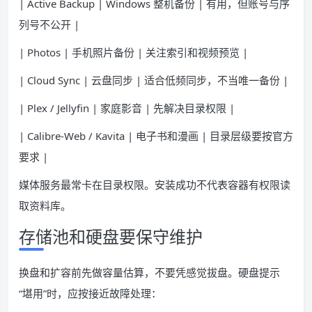
| Active Backup | Windows 整机备份 | 有用，但账号与序
列号不公开 |
| Photos | 手机照片备份 | 关注索引和视频预览 |
| Cloud Sync | 云盘同步 | 适合低频同步，不当唯一备份 |
| Plex / Jellyfin | 家庭影音 | 先解决目录权限 |
| Calibre-Web / Kavita | 电子书和漫画 | 目录层级要按官方
要求 |
媒体服务最常卡在目录权限。安装成功不代表容器有权限读
取资料库。
存储池和硬盘要保守维护
换盘和扩容前先做容量估算，不要凭感觉拔盘。硬盘提示
“堪用”时，应按接近故障处理：