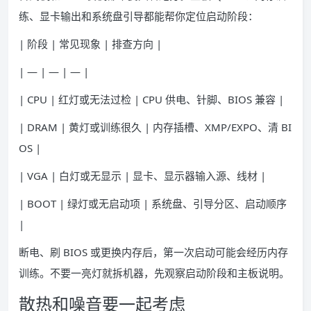
练、显卡输出和系统盘引导都能帮你定位启动阶段：
| 阶段 | 常见现象 | 排查方向 |
| — | — | — |
| CPU | 红灯或无法过检 | CPU 供电、针脚、BIOS 兼容 |
| DRAM | 黄灯或训练很久 | 内存插槽、XMP/EXPO、清 BI
OS |
| VGA | 白灯或无显示 | 显卡、显示器输入源、线材 |
| BOOT | 绿灯或无启动项 | 系统盘、引导分区、启动顺序
|
断电、刷 BIOS 或更换内存后，第一次启动可能会经历内存
训练。不要一亮灯就拆机器，先观察启动阶段和主板说明。
散热和噪音要一起考虑