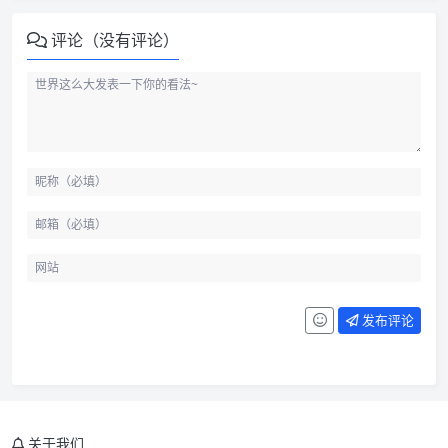
评论（没有评论）
发布评论
先判断 NAS 的角色
装机先看稳定性
散热和噪音要一起考虑
关于我们