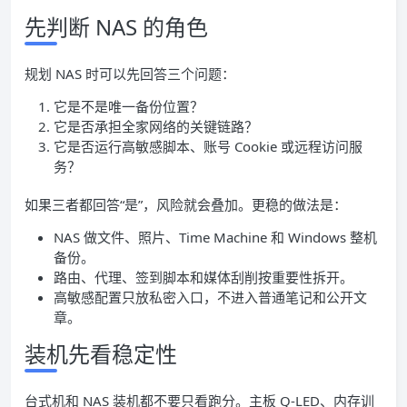
先判断 NAS 的角色
规划 NAS 时可以先回答三个问题：
它是不是唯一备份位置？
它是否承担全家网络的关键链路？
它是否运行高敏感脚本、账号 Cookie 或远程访问服
务？
如果三者都回答“是”，风险就会叠加。更稳的做法是：
NAS 做文件、照片、Time Machine 和 Windows 整机
备份。
路由、代理、签到脚本和媒体刮削按重要性拆开。
高敏感配置只放私密入口，不进入普通笔记和公开文
章。
装机先看稳定性
台式机和 NAS 装机都不要只看跑分。主板 Q-LED、内存训