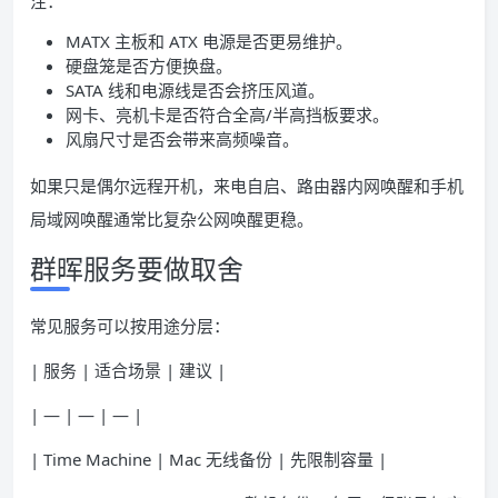
注：
MATX 主板和 ATX 电源是否更易维护。
硬盘笼是否方便换盘。
SATA 线和电源线是否会挤压风道。
网卡、亮机卡是否符合全高/半高挡板要求。
风扇尺寸是否会带来高频噪音。
如果只是偶尔远程开机，来电自启、路由器内网唤醒和手机
局域网唤醒通常比复杂公网唤醒更稳。
群晖服务要做取舍
常见服务可以按用途分层：
| 服务 | 适合场景 | 建议 |
| — | — | — |
| Time Machine | Mac 无线备份 | 先限制容量 |