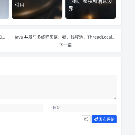
心跳、鉴权和消息边
引用
界
ECharts 大屏可视化清单：示例、素材、数据接口和展示边界
Java 并发与多线程图谱：锁、线程池、ThreadLocal 和排障入口
下一篇
发布评论