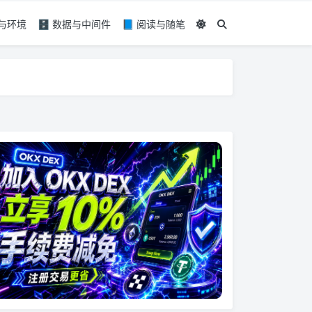
具与环境
🗄️ 数据与中间件
📘 阅读与随笔