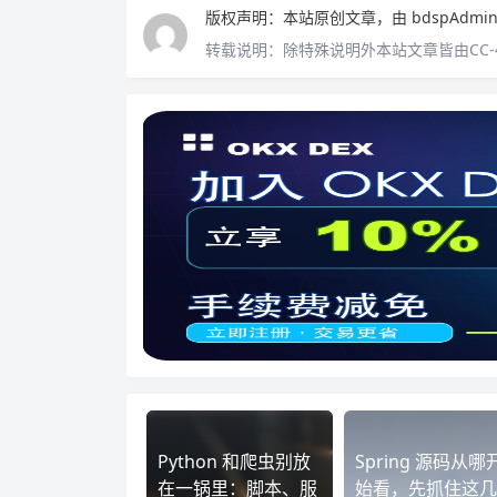
版权声明：
本站原创文章，由
bdspAdmi
转载说明：
除特殊说明外本站文章皆由CC-
Python 和爬虫别放
Spring 源码从哪
在一锅里：脚本、服
始看，先抓住这几