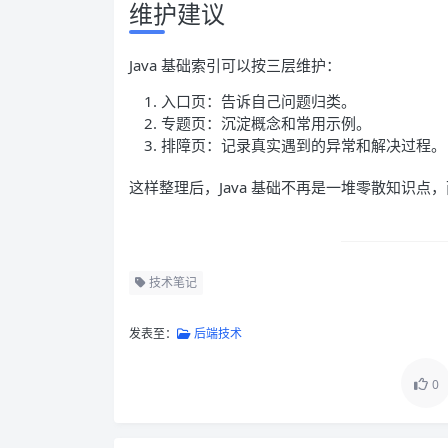
维护建议
Java 基础索引可以按三层维护：
入口页：告诉自己问题归类。
专题页：沉淀概念和常用示例。
排障页：记录真实遇到的异常和解决过程。
这样整理后，Java 基础不再是一堆零散知识
技术笔记
发表至：
后端技术
0