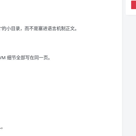
”的小目录，而不是塞进语言机制正文。
 JVM 细节全部写在同一页。
入。