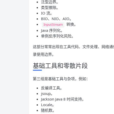
泛型边界。
类型擦除。
IO 流。
BIO、NIO、AIO。
转换。
InputStream
Java 序列化。
单例反序列化风险。
这部分常常出现在工具代码、文件处理、网络通信和
录使用边界。
基础工具和零散片段
第三组是基础工具与杂项，例如：
反编译工具。
jsoup。
Jackson Java 8 时间支持。
Locale。
随机数。