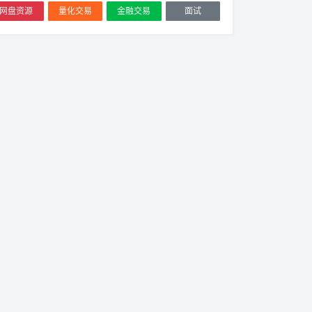
网盘资源
量化交易
金融交易
面试