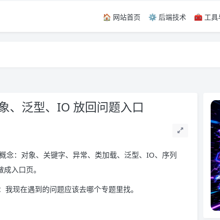
🏠 网站首页
⚙️ 后端技术
🧰 工
留言，感谢！
留言，感谢！
对象、泛型、IO 放回问题入口
串概念：对象、关键字、异常、类加载、泛型、IO、序列
做成入口页。
：我现在遇到的问题应该去哪个专题里找。