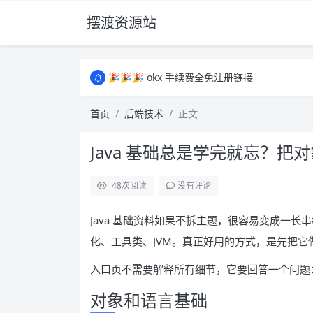
摆渡资源站
所有资源均为免费网盘资源，资源失效请备注
🎉🎉🎉 okx 手续费全免注册链接
🎉🎉🎉 okx 手续费全免注册链接
所有资源均为免费网盘资源，资源失效请备注
首页
后端技术
正文
🎉🎉🎉 okx 手续费全免注册链接
Java 基础总是学完就忘？把
48
次阅读
没有评论
Java 基础资料如果不拆主题，很容易变成一长
化、工具类、JVM。真正好用的方式，是先把它
入口页不需要解释所有细节，它要回答一个问题
对象和语言基础