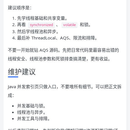
建议顺序是：
先学线程基础和共享变量。
再看
、
和锁。
synchronized
volatile
然后学线程池和异步。
最后补 ThreadLocal、AQS、限流和排障。
不要一开始就钻 AQS 源码。先把日常代码里最容易出错的
线程安全、线程池参数和死锁排查搞清楚，更有收益。
维护建议
Java 并发索引页只做入口，不要堆所有细节。可以把正文拆
成：
并发基础与锁。
线程池与异步。
并发工具与排障。