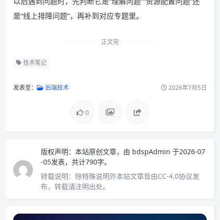
以后遇到问题时，先判断它是“理解问题”“资源配置问题”还
是“线上排障问题”，再补到对应专题里。
正文完
技术笔记
发表至：
后端技术
2026年7月5日
0
版权声明：
本站原创文章，由
bdspAdmin
于2026-07
-05发表，共计790字。
转载说明：
除特殊说明外本站文章皆由CC-4.0协议发
布，转载请注明出处。