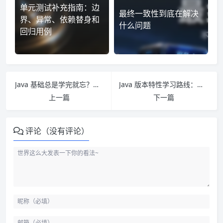
单元测试补充指南：边
最终一致性到底在解决
界、异常、依赖替身和
什么问题
回归用例
Java 基础总是学完就忘？把对象、泛型、IO 放回问题入口
Java 版本特性学习路线：从 Java 8 到后续版本的迁移视角
上一篇
下一篇
评论（没有评论）