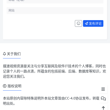
发布评论
线程基础和锁
关于我们
线程池和异步
并发工具和排障
摆渡视频资源是关注与分享互联网及软件IT技术的个人博客，同时也
记录个人的一路点滴，所蕴含的包括前端、后端、数据库等知识，欢
学习顺序
迎您关注我们。
维护建议
版权说明
本站原创内容除特殊说明外本站文章皆由CC-4.0协议发布，转载请注
明出处。