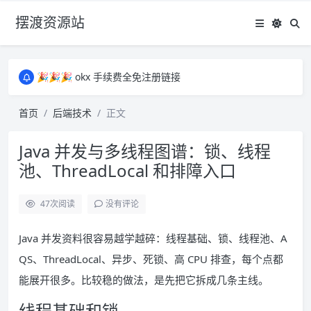
摆渡资源站
所有资源均为免费网盘资源，资源失效请备注留言，感谢！
🎉🎉🎉 okx 手续费全免注册链接
🎉🎉🎉 okx 手续费全免注册链接
所有资源均为免费网盘资源，资源失效请备注留言，感谢！
首页
后端技术
正文
🎉🎉🎉 okx 手续费全免注册链接
Java 并发与多线程图谱：锁、线程
池、ThreadLocal 和排障入口
47
次阅读
没有评论
Java 并发资料很容易越学越碎：线程基础、锁、线程池、A
QS、ThreadLocal、异步、死锁、高 CPU 排查，每个点都
能展开很多。比较稳的做法，是先把它拆成几条主线。
线程基础和锁