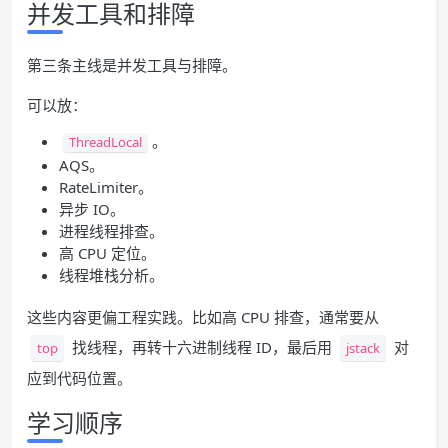
并发工具和排障
第三条主线是并发工具与排障。
可以放：
。
ThreadLocal
AQS。
RateLimiter。
异步 IO。
进程线程排查。
高 CPU 定位。
线程堆栈分析。
这些内容更偏工程实践。比如高 CPU 排查，通常要从
找线程，再转十六进制线程 ID，最后用
对
top
jstack
应到代码位置。
学习顺序