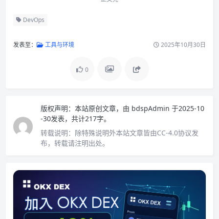
DevOps
发表至：
工具与环境
2025年10月30日
0
版权声明：
本站原创文章，由
bdspAdmin
于2025-10
-30发表，共计217字。
转载说明：
除特殊说明外本站文章皆由CC-4.0协议发
布，转载请注明出处。