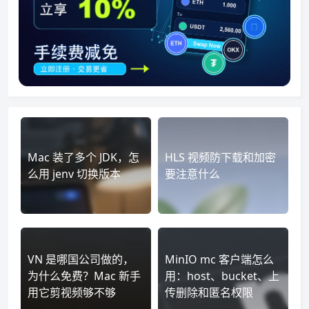
Mac 装了多个 JDK，怎
HLS 视频防下载和加密
么用 jenv 切换版本
要注意什么
VN 是哪国公司做的，
MinIO mc 客户端怎么
为什么免费？Mac 新手
用：host、bucket、上
用它剪视频够不够
传删除和匿名权限