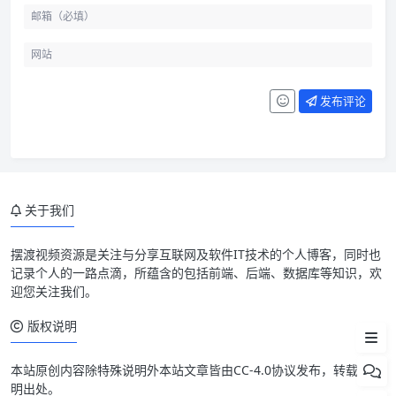
发布评论
先选可持续的数据
关于我们
数据源要能校验
可视化服务叙事
摆渡视频资源是关注与分享互联网及软件IT技术的个人博客，同时也
记录个人的一路点滴，所蕴含的包括前端、后端、数据库等知识，欢
发布节奏要轻量
迎您关注我们。
维护建议
版权说明
本站原创内容除特殊说明外本站文章皆由CC-4.0协议发布，转载请注
明出处。