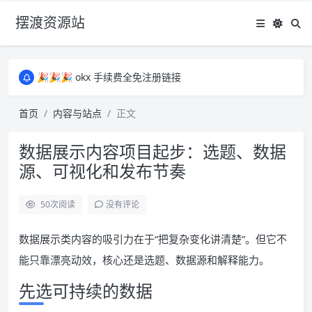
摆渡资源站
所有资源均为免费网盘资源，资源失效请备注留言，感谢！
🎉🎉🎉 okx 手续费全免注册链接
🎉🎉🎉 okx 手续费全免注册链接
所有资源均为免费网盘资源，资源失效请备注留言，感谢！
首页
内容与站点
正文
🎉🎉🎉 okx 手续费全免注册链接
数据展示内容项目起步：选题、数据
源、可视化和发布节奏
50
次阅读
没有评论
数据展示类内容的吸引力在于“把复杂变化讲清楚”。但它不
能只靠漂亮动效，核心还是选题、数据源和解释能力。
先选可持续的数据