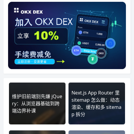
Next.js App Router 里
维护旧前端别先嫌 jQue
sitemap 怎么做：动态
ry：从浏览器基础到跨
渲染、缓存和多 sitema
端边界补课
p 拆分