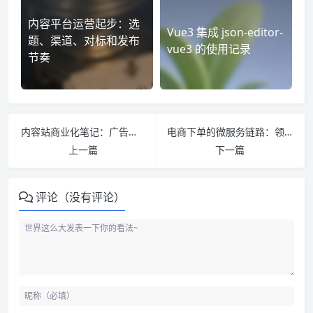
内容平台运营起步：选
Vue3 集成 json-editor-
题、渠道、对标和发布
vue3 的使用记录
节奏
内容站商业化笔记：广告、赞赏、联盟和账号边界
电商下单的微服务链路：领域拆分、聚合服务和稳定性
上一篇
下一篇
评论（没有评论）