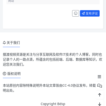
发布评论
先明确压测目标
关于我们
场景要接近真实业务
指标要一起看
摆渡视频资源是关注与分享互联网及软件IT技术的个人博客，同时也
记录个人的一路点滴，所蕴含的包括前端、后端、数据库等知识，欢
数据和环境要隔离
迎您关注我们。
维护建议
版权说明
本站原创内容除特殊说明外本站文章皆由CC-4.0协议发布，转载请注
明出处。
Copyright Bdsp