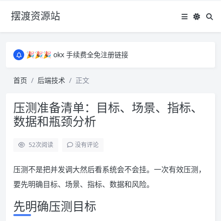
摆渡资源站
所有资源均为免费网盘资源，资源失效请备注留言，感谢！
🎉🎉🎉 okx 手续费全免注册链接
🎉🎉🎉 okx 手续费全免注册链接
所有资源均为免费网盘资源，资源失效请备注留言，感谢！
首页
后端技术
正文
🎉🎉🎉 okx 手续费全免注册链接
压测准备清单：目标、场景、指标、
数据和瓶颈分析
52
次阅读
没有评论
压测不是把并发调大然后看系统会不会挂。一次有效压测，
要先明确目标、场景、指标、数据和风险。
先明确压测目标