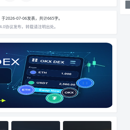
n
于2026-07-06发表，共计665字。
4.0协议发布，转载请注明出处。