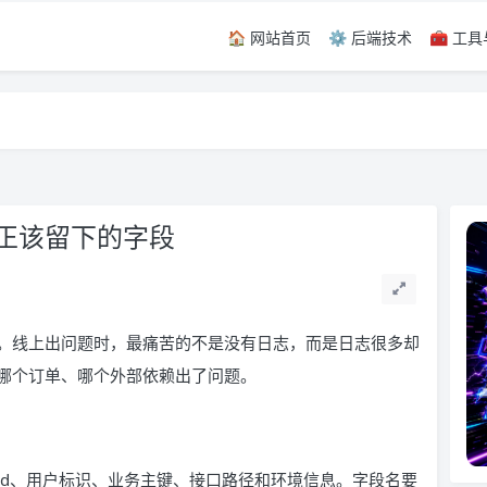
🏠 网站首页
⚙️ 后端技术
🧰 工
留言，感谢！
留言，感谢！
正该留下的字段
。线上出问题时，最痛苦的不是没有日志，而是日志很多却
哪个订单、哪个外部依赖出了问题。
uestId、用户标识、业务主键、接口路径和环境信息。字段名要