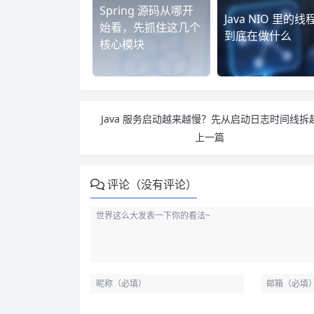
Spring 源码从哪开
Java NIO 里的线
始看，先抓住这几个
到底在做什么
核心模块
Java 服务启动越来越慢？先从启动日志时间线拆
上一篇
评论（没有评论）