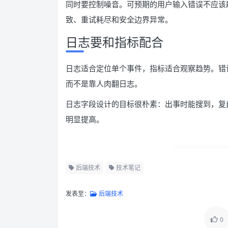
同时要控制噪音。可预期的用户输入错误不应该刷满
致、重试耗尽和安全边界异常。
日志要和指标配合
日志适合定位单个事件，指标适合观察趋势。错
而不是靠人肉翻日志。
日志字段设计的目标很朴素：出事时能搜到，复
明显提高。
后端技术
技术笔记
发表至：
后端技术
0