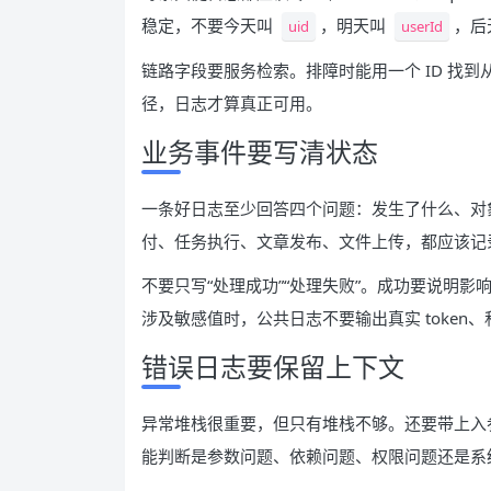
稳定，不要今天叫
，明天叫
，后
uid
userId
链路字段要服务检索。排障时能用一个 ID 找
径，日志才算真正可用。
业务事件要写清状态
一条好日志至少回答四个问题：发生了什么、对
付、任务执行、文章发布、文件上传，都应该记
不要只写“处理成功”“处理失败”。成功要说明
涉及敏感值时，公共日志不要输出真实 token、私钥
错误日志要保留上下文
异常堆栈很重要，但只有堆栈不够。还要带上入
能判断是参数问题、依赖问题、权限问题还是系