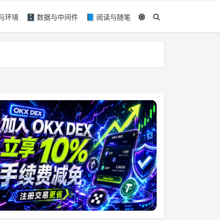
具与环境
🗄️ 数据与中间件
📘 阅读与随笔