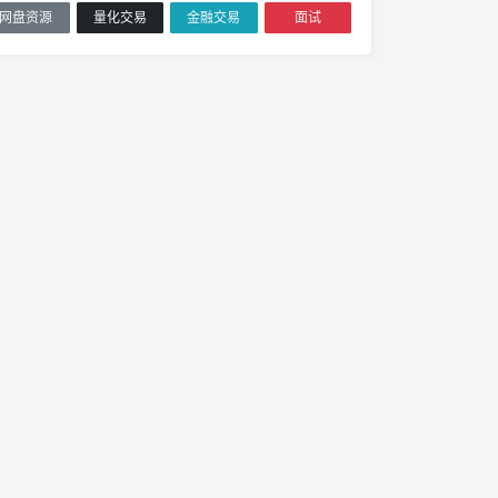
网盘资源
量化交易
金融交易
面试