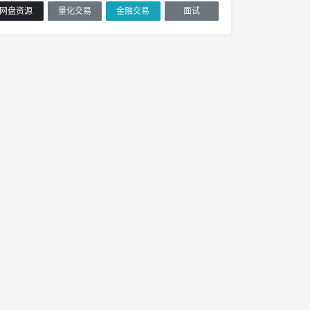
网盘资源
量化交易
金融交易
面试