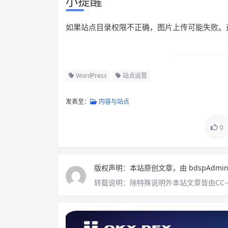
小提醒
如果站点目录权限不正确，图片上传可能失败。
WordPress
站点运营
发表至：
内容与站点
0
版权声明：
本站原创文章，由
bdspAdmi
转载说明：
除特殊说明外本站文章皆由CC-