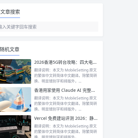
文章搜索
随机文章
2026香港5G转台攻略：四大电讯商中港澳数据月费计划全面格价
翻译说明：本文为 MobileSetting 原文
的繁体中文转简体中文翻译。除繁简转
换、明显错别字和排版外，...
香港用家使用 Claude AI 完整指南：免费版、Pro 版到 Max 版点拣？
翻译说明：本文为 MobileSetting 原文
的繁体中文转简体中文翻译。除繁简转
换、明显错别字和排版外，...
Vercel 免费建站评测 2026：静态网站部署最快选择？香港分析
翻译说明：本文为 MobileSetting 原文
的繁体中文转简体中文翻译。除繁简转
换、明显错别字和排版外，...