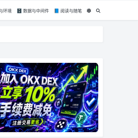
具与环境
🗄️ 数据与中间件
📘 阅读与随笔