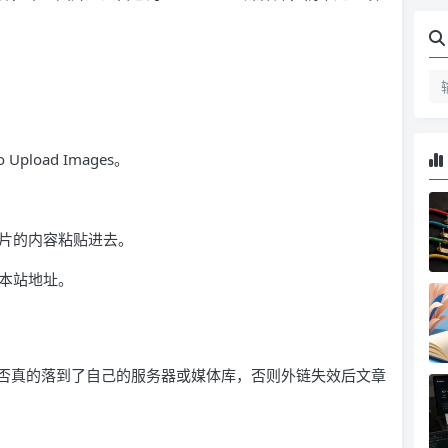
pload Images。
图片的内容粘贴进去。
成本站地址。
否真的落到了自己的服务器或媒体库，否则外链失效后文章