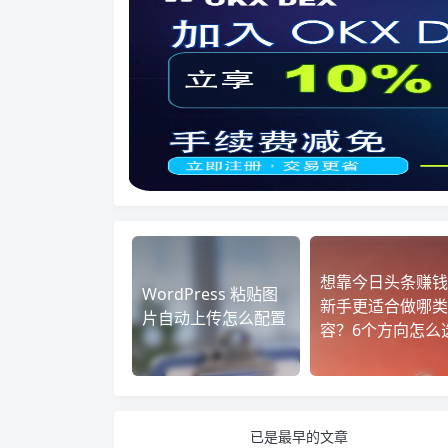
想靠今日头条赚钱
WordPress 粘贴图
新手更适合做哪类
片自动上传怎么配置
容？6个方向怎么
已是最早的文章