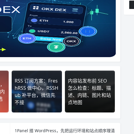
RSS 订阅方案：Fres
内容站发布前 SEO
，
hRSS 做中心，RSSH
怎么检查：标题、描
内
ub 补平台，微信先
述、内链、图片和站
选
不接
点地图
1Panel 搭 WordPress，先把运行环境和站点顺序理清