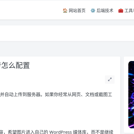
🏠 网站首页
⚙️ 后端技术
🧰 工
留言，感谢！
留言，感谢！
上传怎么配置
贴图片并自动上传到服务器。如果你经常从网页、文档或截图工
希望图片进入自己的 WordPress 媒体库，而不是继续