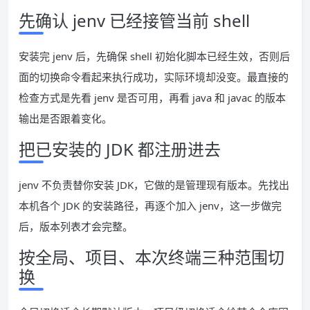
先确认 jenv 已经接管当前 shell
安装完 jenv 后，先确保 shell 初始化脚本已经生效，否则后
面的切换命令看起来执行成功，实际环境却没变。最直接的
检查方式是先看 jenv 是否可用，再看 java 和 javac 的版本
输出是否跟着变化。
把已安装的 JDK 都注册进去
jenv 不负责替你安装 JDK，它做的是管理现有版本。先找出
本机各个 JDK 的安装路径，再逐个加入 jenv，这一步做完
后，版本列表才会完整。
按全局、项目、本次终端三种范围切
换