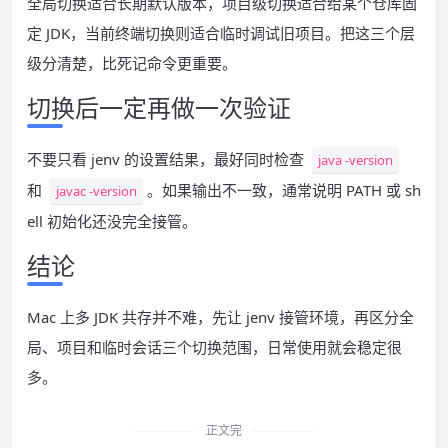
全局切换适合长期默认版本，项目级切换适合给某个仓库固
定 JDK，当前终端切换则适合临时调试旧项目。把这三个层
级分清楚，比死记命令更重要。
切换后一定再做一次验证
不要只看 jenv 的设置结果，最好同时检查
java -version
和
。如果输出不一致，通常说明 PATH 或 sh
javac -version
ell 初始化还没完全接管。
结论
Mac 上多 JDK 共存并不难，先让 jenv 接管环境，再区分全
局、项目和临时会话三个切换范围，日常使用就会稳定很
多。
正文完