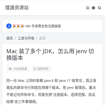
摆渡资源站
所有资源均为免费网盘资源，资源失效请备注留言，感谢！
🎉🎉🎉 okx 手续费全免注册链接
🎉🎉🎉 okx 手续费全免注册链接
所有资源均为免费网盘资源，资源失效请备注留言，感谢！
首页
工具与环境
正文
🎉🎉🎉 okx 手续费全免注册链接
Mac 装了多个 JDK，怎么用 jenv 切
换版本
243
次阅读
没有评论
同一台 Mac 上同时装着 Java 8 和 Java 17 很常见，真正容
易乱的是命令行到底在用哪个版本。用 jenv 管理后，重点
不是记住所有命令，而是先把“注册版本、选择范围、验证
结果”这三件事理顺。