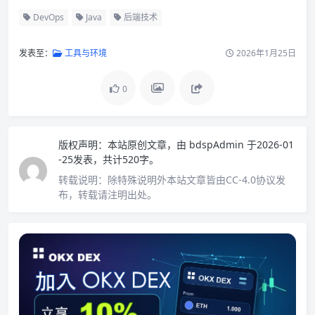
DevOps
Java
后端技术
发表至：
工具与环境
2026年1月25日
0
版权声明：
本站原创文章，由
bdspAdmin
于2026-01
-25发表，共计520字。
转载说明：
除特殊说明外本站文章皆由CC-4.0协议发
布，转载请注明出处。