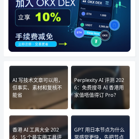
AI 写技术文章可以用，
Perplexity AI 评测 202
但事实、素材和复核不
6：免费搜寻 AI 香港用
能省
家值唔值得订 Pro？
香港 AI 工具大全 202
GPT 用日本节点为什么
6：15 个最实用工具评
常感觉更快，先把节点