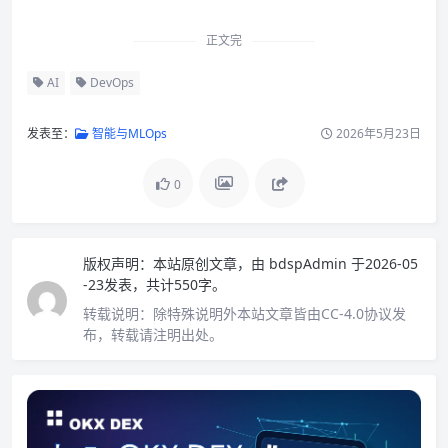
正文完
AI
DevOps
发表至：
智能与MLOps
2026年5月23日
0
版权声明：
本站原创文章，由
bdspAdmin
于2026-05
-23发表，共计550字。
转载说明：
除特殊说明外本站文章皆由CC-4.0协议发
布，转载请注明出处。