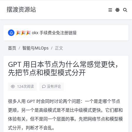
摆渡资源站
所有资源均为免费网盘资源，资源失效请备注留言，感谢！
🎉🎉🎉 okx 手续费全免注册链接
🎉🎉🎉 okx 手续费全免注册链接
所有资源均为免费网盘资源，资源失效请备注留言，感谢！
首页
智能与MLOps
正文
🎉🎉🎉 okx 手续费全免注册链接
GPT 用日本节点为什么常感觉更快，
先把节点和模型模式分开
124
次阅读
没有评论
很多人用 GPT 时会同时讨论两个问题：一个是走哪个节点
更顺，另一个是高级模式是不是比中级模式更快。它们都和
体验有关，但不是同一个层面的事。先把网络节点和模型模
式分开，判断才不会乱。