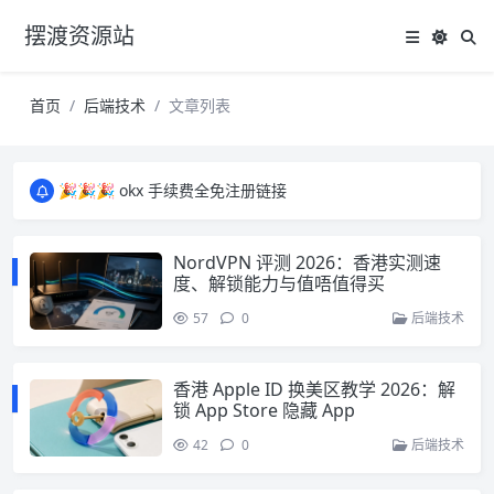
摆渡资源站
首页
后端技术
文章列表
所有资源均为免费网盘资源，资源失效请备注留言，感谢！
🎉🎉🎉 okx 手续费全免注册链接
🎉🎉🎉 okx 手续费全免注册链接
所有资源均为免费网盘资源，资源失效请备注留言，感谢！
NordVPN 评测 2026：香港实测速
🎉🎉🎉 okx 手续费全免注册链接
度、解锁能力与值唔值得买
57
0
后端技术
香港 Apple ID 换美区教学 2026：解
锁 App Store 隐藏 App
42
0
后端技术