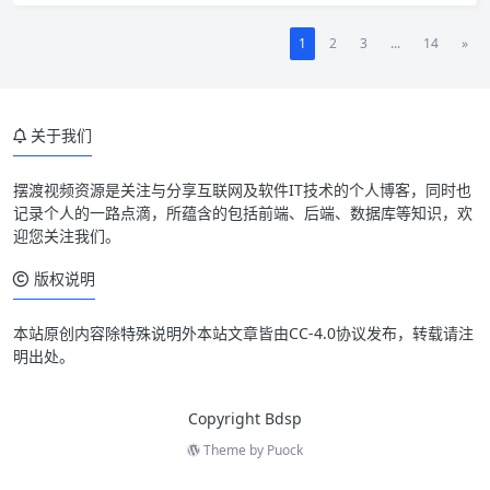
1
2
3
...
14
»
关于我们
摆渡视频资源是关注与分享互联网及软件IT技术的个人博客，同时也
记录个人的一路点滴，所蕴含的包括前端、后端、数据库等知识，欢
迎您关注我们。
版权说明
本站原创内容除特殊说明外本站文章皆由CC-4.0协议发布，转载请注
明出处。
Copyright Bdsp
Theme by
Puock