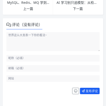
MySQL、Redis、MQ 学到一团乱时：按问题重排中间件知识
AI 学习别只追模型：从检索到评估搭起 MLOps 能力地图
上一篇
下一篇
评论（没有评论）
发布评论