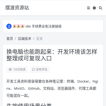
摆渡资源站
所有资源均为免费网盘资源，资源失效请备注留言，感谢！
🎉🎉🎉 okx 手续费全免注册链接
🎉🎉🎉 okx 手续费全免注册链接
所有资源均为免费网盘资源，资源失效请备注留言，感谢！
首页
后端技术
正文
🎉🎉🎉 okx 手续费全免注册链接
换电脑也能跑起来：开发环境该怎样
整理成可复现入口
59
次阅读
没有评论
开发工具资料很容易散在各种笔记里：终端、Docker、Ngi
nx、MinIO、GitHub、文档站、浏览器插件、代理工具都
可能混在一起。
先按使用场景分类