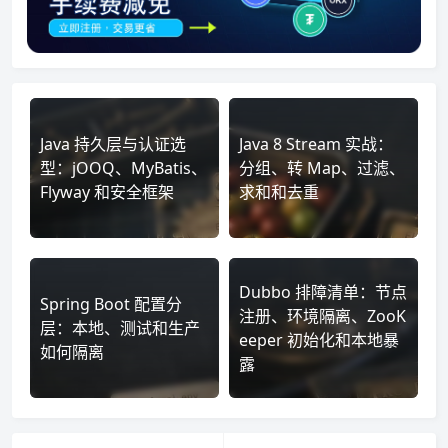
Java 持久层与认证选
Java 8 Stream 实战：
型：jOOQ、MyBatis、
分组、转 Map、过滤、
Flyway 和安全框架
求和和去重
Dubbo 排障清单：节点
Spring Boot 配置分
注册、环境隔离、ZooK
层：本地、测试和生产
eeper 初始化和本地暴
如何隔离
露