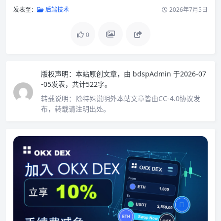
发表至：
后端技术
2026年7月5日
0
版权声明：
本站原创文章，由
bdspAdmin
于2026-07
-05发表，共计522字。
转载说明：
除特殊说明外本站文章皆由CC-4.0协议发
布，转载请注明出处。