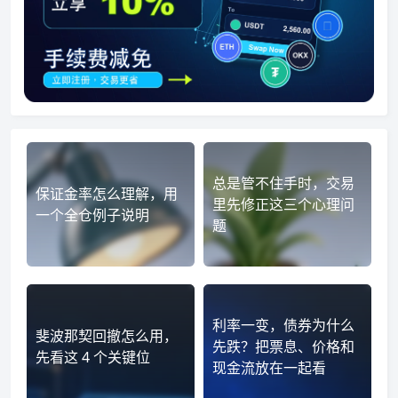
总是管不住手时，交易
保证金率怎么理解，用
里先修正这三个心理问
一个全仓例子说明
题
利率一变，债券为什么
斐波那契回撤怎么用，
先跌？把票息、价格和
先看这 4 个关键位
现金流放在一起看