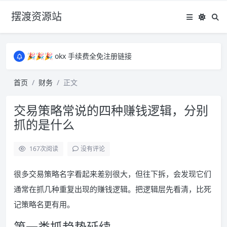
摆渡资源站
所有资源均为免费网盘资源，资源失效请备注留言，感谢！
🎉🎉🎉 okx 手续费全免注册链接
🎉🎉🎉 okx 手续费全免注册链接
所有资源均为免费网盘资源，资源失效请备注留言，感谢！
首页
财务
正文
🎉🎉🎉 okx 手续费全免注册链接
交易策略常说的四种赚钱逻辑，分别
抓的是什么
167
次阅读
没有评论
很多交易策略名字看起来差别很大，但往下拆，会发现它们
通常在抓几种重复出现的赚钱逻辑。把逻辑层先看清，比死
记策略名更有用。
第一类抓趋势延续