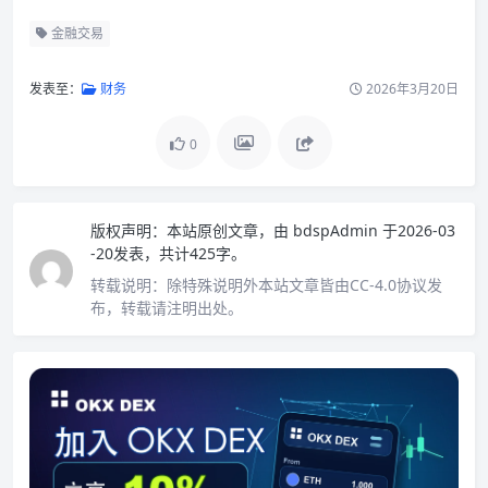
金融交易
发表至：
财务
2026年3月20日
0
版权声明：
本站原创文章，由
bdspAdmin
于2026-03
-20发表，共计425字。
转载说明：
除特殊说明外本站文章皆由CC-4.0协议发
布，转载请注明出处。