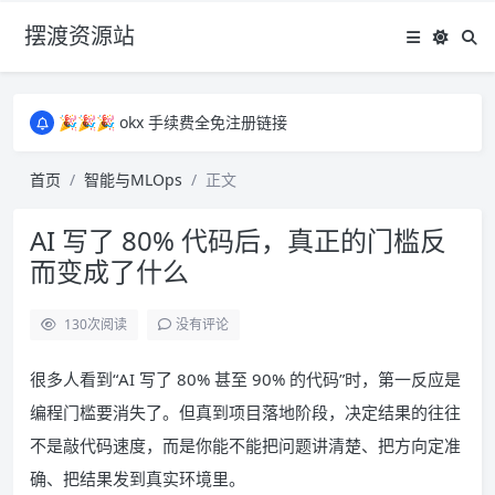
摆渡资源站
所有资源均为免费网盘资源，资源失效请备注留言，感谢！
🎉🎉🎉 okx 手续费全免注册链接
🎉🎉🎉 okx 手续费全免注册链接
所有资源均为免费网盘资源，资源失效请备注留言，感谢！
首页
智能与MLOps
正文
🎉🎉🎉 okx 手续费全免注册链接
AI 写了 80% 代码后，真正的门槛反
而变成了什么
130
次阅读
没有评论
很多人看到“AI 写了 80% 甚至 90% 的代码”时，第一反应是
编程门槛要消失了。但真到项目落地阶段，决定结果的往往
不是敲代码速度，而是你能不能把问题讲清楚、把方向定准
确、把结果发到真实环境里。