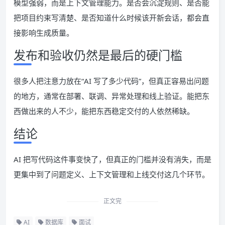
模型强弱，而是上下文管理能力。是否会沉淀规则、是否能
把项目约束写清楚、是否知道什么时候该开新会话，都会直
接影响生成质量。
发布和验收仍然是最后的硬门槛
很多人把注意力放在“AI 写了多少代码”，但真正容易出问题
的地方，通常在部署、联调、异常处理和线上验证。能把东
西做出来的人不少，能把东西稳定交付的人依然稀缺。
结论
AI 把写代码这件事变快了，但真正的门槛并没有消失，而是
更集中到了问题定义、上下文管理和上线交付这几个环节。
正文完
AI
数据库
面试