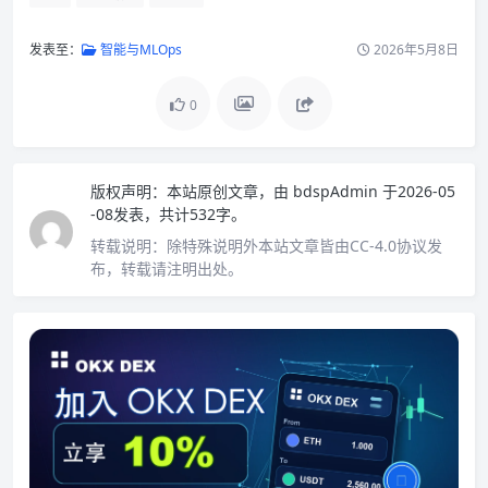
发表至：
智能与MLOps
2026年5月8日
0
版权声明：
本站原创文章，由
bdspAdmin
于2026-05
-08发表，共计532字。
转载说明：
除特殊说明外本站文章皆由CC-4.0协议发
布，转载请注明出处。